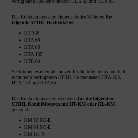
verfügbaren Heckenschneider HLA 65 und HLA 85.
Das Rückentragsystem eignet sich des Weiteren
für
folgende STIHL Hochentaster
:
HT 135
HTA 66
HTA 86
HTA 135
HTE 60
Sie können es ebenfalls nutzen für die folgenden dauerhaft
nicht mehr verfügbaren STIHL Hochentaster: HTA 103,
HTA 133 und HTA 65.
Das Rückentragsystem ist ebenso
für die folgenden
STIHL KombiMotoren mit HT-KM oder HL-KM
geeignet:
KM 56 RC-E
KM 94 RC-E
KM 111 R