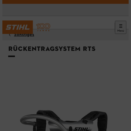
Menü
Sonstiges
Rückentragsystem RTS