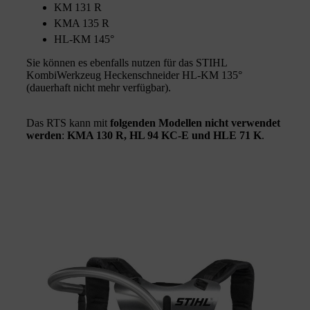
KM 131 R
KMA 135 R
HL-KM 145°
Sie können es ebenfalls nutzen für das STIHL
KombiWerkzeug Heckenschneider HL-KM 135°
(dauerhaft nicht mehr verfügbar).
Das RTS kann mit
folgenden Modellen nicht verwendet
werden
:
KMA 130 R, HL 94 KC-E und HLE 71 K
.