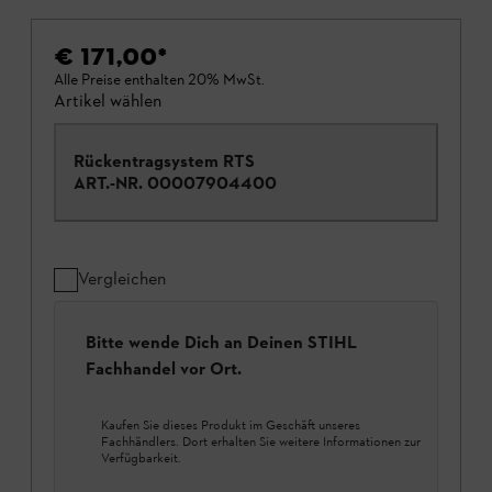
€ 171,00
*
Alle Preise enthalten 20% MwSt.
Artikel wählen
Rückentragsystem RTS
ART.-NR.
00007904400
Vergleichen
Bitte wende Dich an Deinen STIHL
Fachhandel vor Ort.
Kaufen Sie dieses Produkt im Geschäft unseres
Fachhändlers. Dort erhalten Sie weitere Informationen zur
Verfügbarkeit.