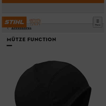
Menü
Accessoires
Mütze FUNCTION