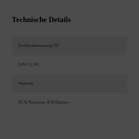
Technische Details
Größenbenennung DE
S/M / L/XL
Material
92 % Polyester, 8 % Elastan