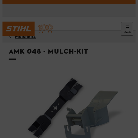
Menü
Mulchkits
AMK 048 - Mulch-Kit