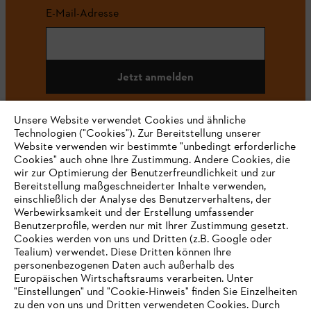
E-Mail-Adresse
Jetzt anmelden
Unsere Website verwendet Cookies und ähnliche
Technologien ("Cookies"). Zur Bereitstellung unserer
#STIHL
Website verwenden wir bestimmte "unbedingt erforderliche
Cookies" auch ohne Ihre Zustimmung. Andere Cookies, die
wir zur Optimierung der Benutzerfreundlichkeit und zur
Bereitstellung maßgeschneiderter Inhalte verwenden,
einschließlich der Analyse des Benutzerverhaltens, der
Werbewirksamkeit und der Erstellung umfassender
Benutzerprofile, werden nur mit Ihrer Zustimmung gesetzt.
Cookies werden von uns und Dritten (z.B. Google oder
Tealium) verwendet. Diese Dritten können Ihre
Unternehmen
personenbezogenen Daten auch außerhalb des
Europäischen Wirtschaftsraums verarbeiten. Unter
"Einstellungen" und "Cookie-Hinweis" finden Sie Einzelheiten
zu den von uns und Dritten verwendeten Cookies. Durch