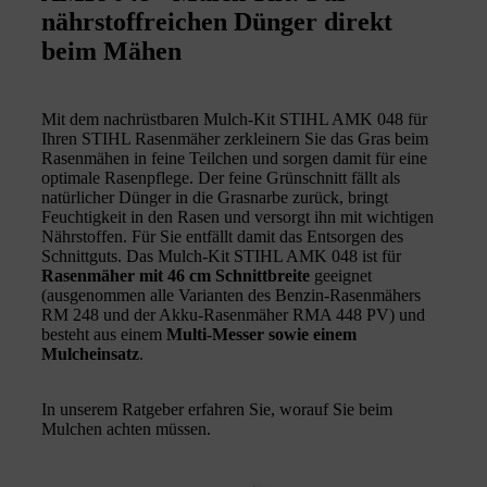
nährstoffreichen Dünger direkt
beim Mähen
Mit dem nachrüstbaren Mulch-Kit STIHL AMK 048 für
Ihren STIHL Rasenmäher zerkleinern Sie das Gras beim
Rasenmähen in feine Teilchen und sorgen damit für eine
optimale Rasenpflege. Der feine Grünschnitt fällt als
natürlicher Dünger in die Grasnarbe zurück, bringt
Feuchtigkeit in den Rasen und versorgt ihn mit wichtigen
Nährstoffen. Für Sie entfällt damit das Entsorgen des
Schnittguts. Das Mulch-Kit STIHL AMK 048 ist für
Rasenmäher mit 46 cm Schnittbreite
geeignet
(ausgenommen alle Varianten des Benzin-Rasenmähers
RM 248 und der Akku-Rasenmäher RMA 448 PV) und
besteht aus einem
Multi-Messer sowie einem
Mulcheinsatz
.
In unserem Ratgeber erfahren Sie, worauf Sie beim
Mulchen achten müssen.