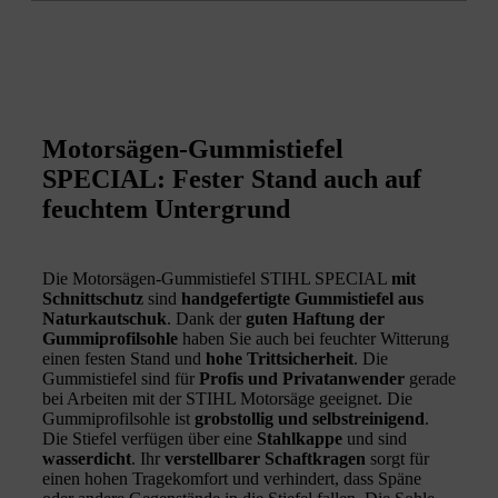
Motorsägen-Gummistiefel
SPECIAL: Fester Stand auch auf
feuchtem Untergrund
Die Motorsägen-Gummistiefel STIHL SPECIAL
mit
Schnittschutz
sind
handgefertigte Gummistiefel aus
Naturkautschuk
. Dank der
guten Haftung der
Gummiprofilsohle
haben Sie auch bei feuchter Witterung
einen festen Stand und
hohe Trittsicherheit
. Die
Gummistiefel sind für
Profis und Privatanwender
gerade
bei Arbeiten mit der STIHL Motorsäge geeignet. Die
Gummiprofilsohle ist
grobstollig und selbstreinigend
.
Die Stiefel verfügen über eine
Stahlkappe
und sind
wasserdicht
. Ihr
verstellbarer Schaftkragen
sorgt für
einen hohen Tragekomfort und verhindert, dass Späne