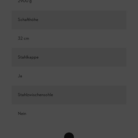
2900 g
Schafthöhe
32 cm
Stahlkappe
Ja
Stahlzwischensohle
Nein