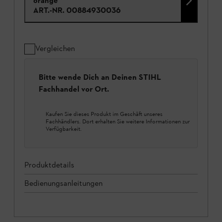
orange
ART.-NR.
00884930036
Vergleichen
Bitte wende Dich an Deinen STIHL
Fachhandel vor Ort.
Kaufen Sie dieses Produkt im Geschäft unseres
Fachhändlers. Dort erhalten Sie weitere Informationen zur
Verfügbarkeit.
Produktdetails
Bedienungsanleitungen