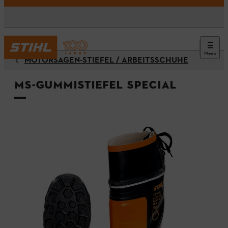
Menü
MOTORSÄGEN-STIEFEL / ARBEITSSCHUHE
MS-Gummistiefel SPECIAL