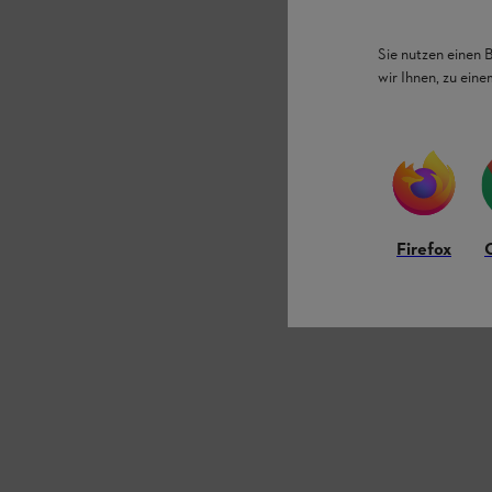
Sie nutzen einen 
wir Ihnen, zu ein
Firefox