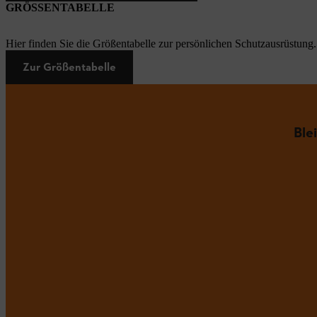
GRÖSSENTABELLE
Hier finden Sie die Größentabelle zur persönlichen Schutzausrüstung.
Zur Größentabelle
Ble