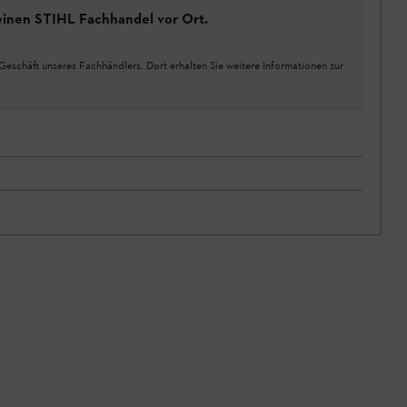
einen STIHL Fachhandel vor Ort.
Geschäft unseres Fachhändlers. Dort erhalten Sie weitere Informationen zur