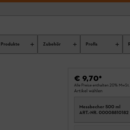
Produkte
Zubehör
Profis
€ 9,70
*
Alle Preise enthalten 20% MwSt.
Artikel wählen
Messbecher 500 ml
ART.-NR.
00008810182