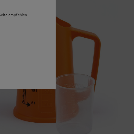
 Seite empfehlen