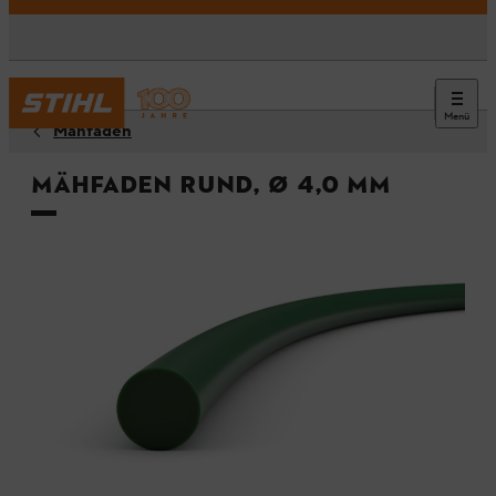
Menü
Mähfäden
Mähfaden rund, Ø 4,0 mm