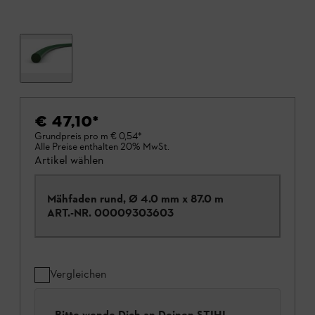
€ 47,10
*
Grundpreis pro m
€ 0,54
*
Alle Preise enthalten 20% MwSt.
Artikel wählen
Mähfaden rund, Ø 4.0 mm x 87.0 m
ART.-NR.
00009303603
Vergleichen
Bitte wende Dich an Deinen STIHL