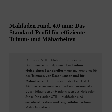
Mähfaden rund, 4,0 mm: Das
Standard-Profil für effiziente
Trimm- und Mäharbeiten
Der runde STIHL Mähfaden mit einem
Durchmesser von 4,0 mm ist
mit seiner
vielseitigen Standardform
optimal geeignet für
das
Trimmen von Rasenkanten und für
Mäharbeiten
. Durch sein rundes Profil ist der
Trimmerfaden weniger scharf und vermeidet so
Beschädigungen an Hindernissen aus Holz oder
Stein. Die runden STIHL Mähfäden sind
aus
abriebfestem und langzeitelastischem
Material
gefertigt.