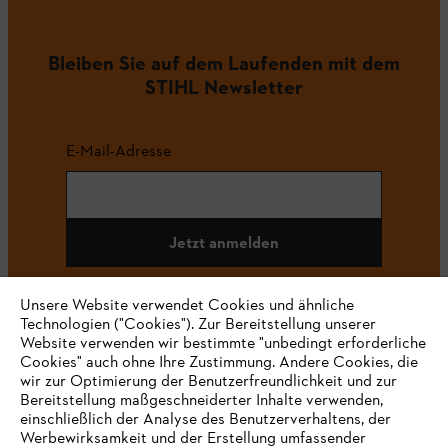
Bleiben Sie auf dem Laufenden mit dem
STIHL Newsletter
E-Mail-Adresse
Jetzt anmelden
Unsere Website verwendet Cookies und ähnliche
Technologien ("Cookies"). Zur Bereitstellung unserer
#STIHL
Website verwenden wir bestimmte "unbedingt erforderliche
Cookies" auch ohne Ihre Zustimmung. Andere Cookies, die
wir zur Optimierung der Benutzerfreundlichkeit und zur
Bereitstellung maßgeschneiderter Inhalte verwenden,
einschließlich der Analyse des Benutzerverhaltens, der
Werbewirksamkeit und der Erstellung umfassender