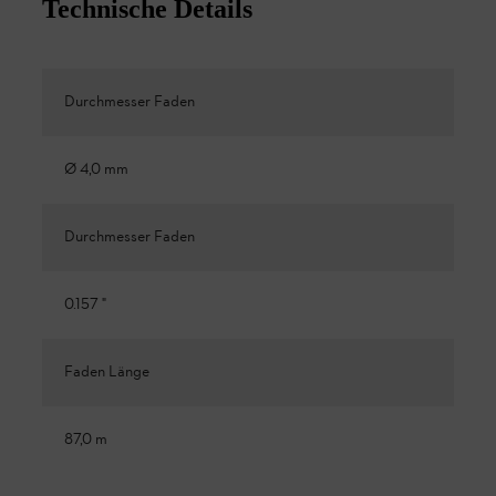
Technische Details
Durchmesser Faden
Ø 4,0 mm
Durchmesser Faden
0.157 "
Faden Länge
87,0 m