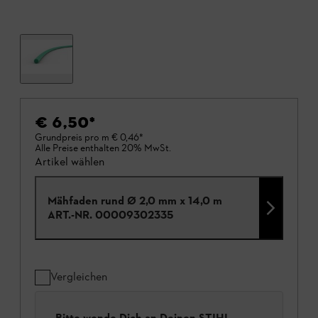
€ 6,50
*
Grundpreis pro m
€ 0,46
*
Alle Preise enthalten 20% MwSt.
Artikel wählen
Mähfaden rund Ø 2,0 mm x 14,0 m
ART.-NR.
00009302335
Vergleichen
Bitte wende Dich an Deinen STIHL