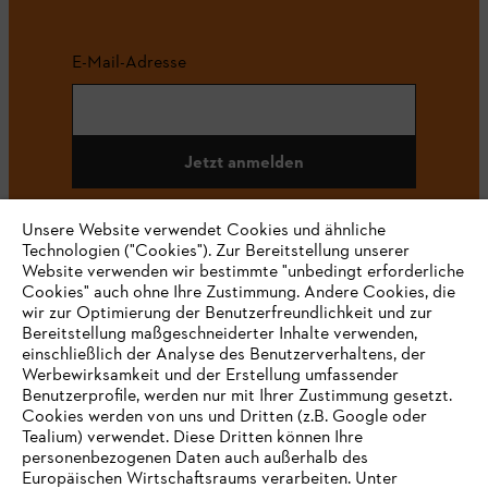
E-Mail-Adresse
Jetzt anmelden
Unsere Website verwendet Cookies und ähnliche
Technologien ("Cookies"). Zur Bereitstellung unserer
#STIHL
Website verwenden wir bestimmte "unbedingt erforderliche
Cookies" auch ohne Ihre Zustimmung. Andere Cookies, die
wir zur Optimierung der Benutzerfreundlichkeit und zur
Bereitstellung maßgeschneiderter Inhalte verwenden,
einschließlich der Analyse des Benutzerverhaltens, der
Werbewirksamkeit und der Erstellung umfassender
Benutzerprofile, werden nur mit Ihrer Zustimmung gesetzt.
Cookies werden von uns und Dritten (z.B. Google oder
Tealium) verwendet. Diese Dritten können Ihre
Unternehmen
personenbezogenen Daten auch außerhalb des
Europäischen Wirtschaftsraums verarbeiten. Unter