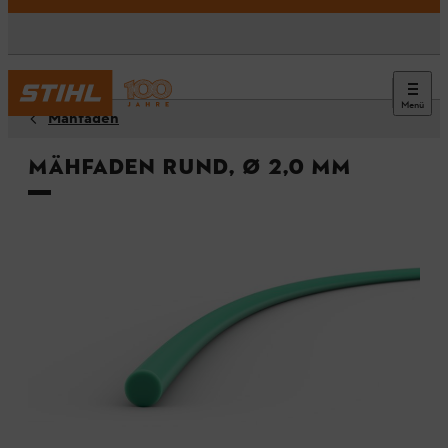
Menü
Mähfäden
Mähfaden rund, Ø 2,0 mm