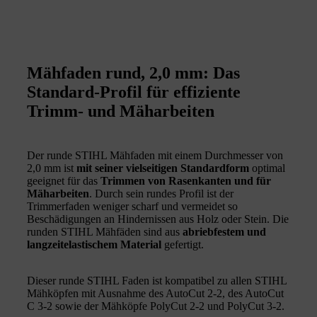
Mähfaden rund, 2,0 mm: Das
Standard-Profil für effiziente
Trimm- und Mäharbeiten
Der runde STIHL Mähfaden mit einem Durchmesser von
2,0 mm ist
mit seiner vielseitigen Standardform
optimal
geeignet für das
Trimmen von Rasenkanten und für
Mäharbeiten
. Durch sein rundes Profil ist der
Trimmerfaden weniger scharf und vermeidet so
Beschädigungen an Hindernissen aus Holz oder Stein. Die
runden STIHL Mähfäden sind aus
abriebfestem und
langzeitelastischem Material
gefertigt.
Dieser runde STIHL Faden ist kompatibel zu allen STIHL
Mähköpfen mit Ausnahme des AutoCut 2-2, des AutoCut
C 3-2 sowie der Mähköpfe PolyCut 2-2 und PolyCut 3-2.