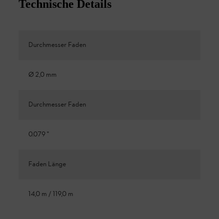
Technische Details
Durchmesser Faden
Ø 2,0 mm
Durchmesser Faden
0.079 "
Faden Länge
14,0 m / 119,0 m