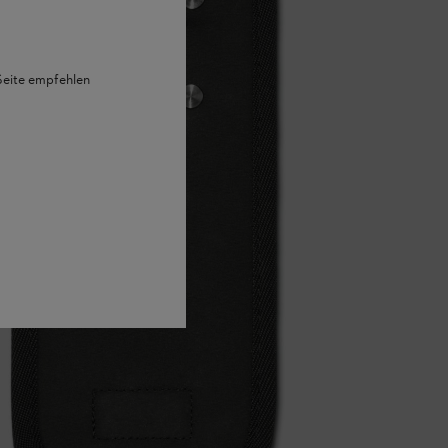
 Seite empfehlen