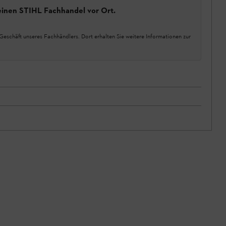
einen STIHL Fachhandel vor Ort.
Geschäft unseres Fachhändlers. Dort erhalten Sie weitere Informationen zur