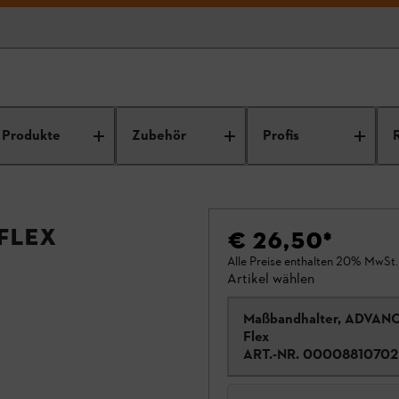
Produkte
Zubehör
Profis
Flex
€ 26,50
*
Alle Preise enthalten 20% MwSt.
Artikel wählen
Maßbandhalter, ADVANC
Flex
ART.-NR.
00008810702