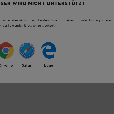
SER WIRD NICHT UNTERSTÜTZT
direkt an der schwarzen Einhängeleiste des
ADVANCE X-Flex befestigen.
Browser, den wir noch nicht unterstützen. Für eine optimale Nutzung unserer
em der folgenden Browser zu wechseln:
Chrome
Safari
Edge