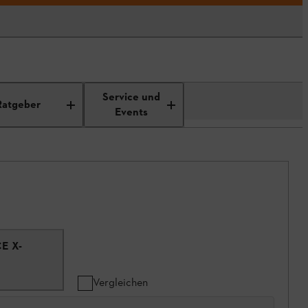
Service und
Ratgeber
Events
E X-
Vergleichen