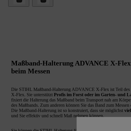
Maßband-Halterung ADVANCE X-Flex: 
beim Messen
Die STIHL Maßband-Halterung ADVANCE X-Flex ist Teil d
X-Flex. Sie unterstützt
Profis im Forst oder im Garten- und 
fixiert die Halterung das Maßband beim Transport nah am Körpe
des Maßbands. Zum anderen können Sie das Band zum Messen 
Die Maßband-Halterung ist so konstruiert, dass sie möglichst
vie
und Sie effektiv und schnell Maß nehmen können.
Sie können die STIHL Halterung für ein Maßband ADVANCE X-