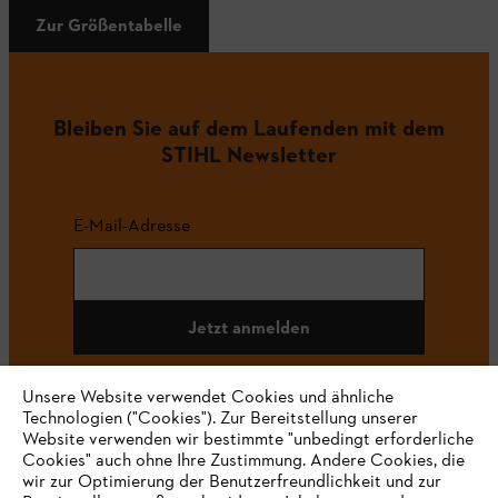
Zur Größentabelle
Bleiben Sie auf dem Laufenden mit dem
STIHL Newsletter
E-Mail-Adresse
Jetzt anmelden
Unsere Website verwendet Cookies und ähnliche
Technologien ("Cookies"). Zur Bereitstellung unserer
#STIHL
Website verwenden wir bestimmte "unbedingt erforderliche
Cookies" auch ohne Ihre Zustimmung. Andere Cookies, die
wir zur Optimierung der Benutzerfreundlichkeit und zur