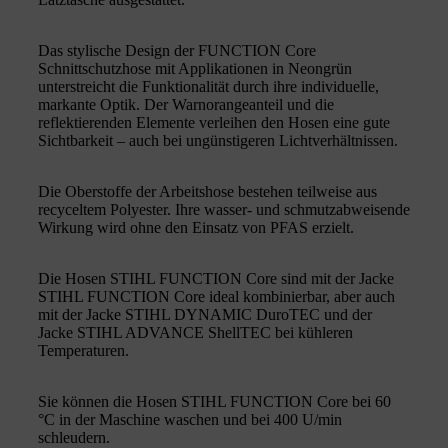
Das stylische Design der FUNCTION Core
Schnittschutzhose mit Applikationen in Neongrün
unterstreicht die Funktionalität durch ihre individuelle,
markante Optik. Der Warnorangeanteil und die
reflektierenden Elemente verleihen den Hosen eine gute
Sichtbarkeit – auch bei ungünstigeren Lichtverhältnissen.
Die Oberstoffe der Arbeitshose bestehen teilweise aus
recyceltem Polyester. Ihre wasser- und schmutzabweisende
Wirkung wird ohne den Einsatz von PFAS erzielt.
Die Hosen STIHL FUNCTION Core sind mit der Jacke
STIHL FUNCTION Core ideal kombinierbar, aber auch
mit der Jacke STIHL DYNAMIC DuroTEC und der
Jacke STIHL ADVANCE ShellTEC bei kühleren
Temperaturen.
Sie können die Hosen STIHL FUNCTION Core bei 60
°C in der Maschine waschen und bei 400 U/min
schleudern.