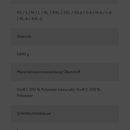
XS / S / M / L / XL / XXL / 3XL / XS-6 / S-6 / M-6 / L-6
/ XL-6 / XXL-6
Gewicht
1400 g
Materialzusammensetzung Oberstoff
Stoff 1: 100 % Polyester (recycelt); Stoff 2: 100 %
Polyester
Schnittschutzklasse