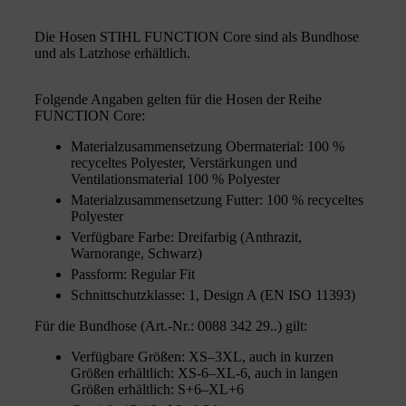
Die Hosen STIHL FUNCTION Core sind als Bundhose
und als Latzhose erhältlich.
Folgende Angaben gelten für die Hosen der Reihe
FUNCTION Core:
Materialzusammensetzung Obermaterial: 100 %
recyceltes Polyester, Verstärkungen und
Ventilationsmaterial 100 % Polyester
Materialzusammensetzung Futter: 100 % recyceltes
Polyester
Verfügbare Farbe: Dreifarbig (Anthrazit,
Warnorange, Schwarz)
Passform: Regular Fit
Schnittschutzklasse: 1, Design A (EN ISO 11393)
Für die Bundhose (Art.-Nr.: 0088 342 29..) gilt:
Verfügbare Größen: XS–3XL, auch in kurzen
Größen erhältlich: XS-6–XL-6, auch in langen
Größen erhältlich: S+6–XL+6