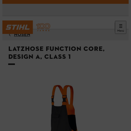
Menü
HOSEN
Latzhose FUNCTION Core,
Design A, Class 1