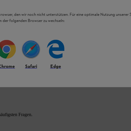
Browser, den wir noch nicht unterstützen. Für eine optimale Nutzung unserer
em der folgenden Browser zu wechseln:
Chrome
Safari
Edge
HL Produkten.
äufigsten Fragen.