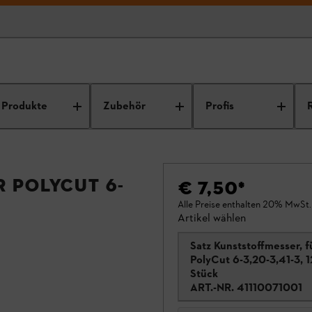
Produkte
Zubehör
Profis
r PolyCut 6-
€ 7,50
*
Alle Preise enthalten 20% MwSt.
Artikel wählen
Satz Kunststoffmesser, f
PolyCut 6-3,20-3,41-3, 1
Stück
ART.-NR.
41110071001