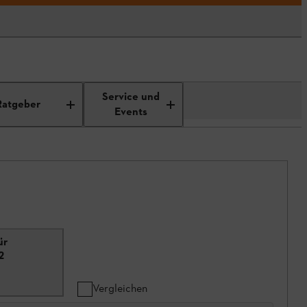
Service und
Ratgeber
Events
ür
2
Vergleichen