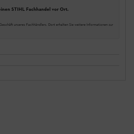
einen STIHL Fachhandel vor Ort.
Geschäft unseres Fachhändlers. Dort erhalten Sie weitere Informationen zur