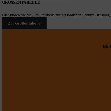
GRÖSSENTABELLE
Hier finden Sie die Größentabelle zur persönlichen Schutzausrüstung.
Zur Größentabelle
Ble