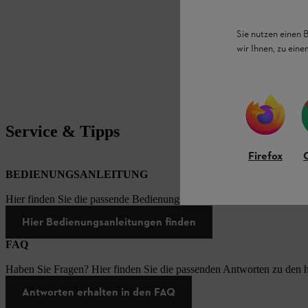
Sie nutzen einen 
wir Ihnen, zu ein
Service & Tipps
Firefox
BEDIENUNGSANLEITUNG
Hier finden Sie die passende Bedienungsanleitungen zu unseren STI
Hier Bedienungsanleitungen finden
FAQ
Haben Sie Fragen? Hier finden Sie die passenden Antworten zu den h
Antworten erhalten in den FAQ