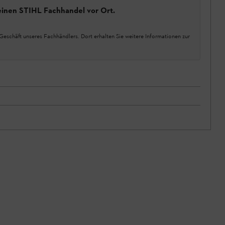
einen STIHL Fachhandel vor Ort.
Geschäft unseres Fachhändlers. Dort erhalten Sie weitere Informationen zur