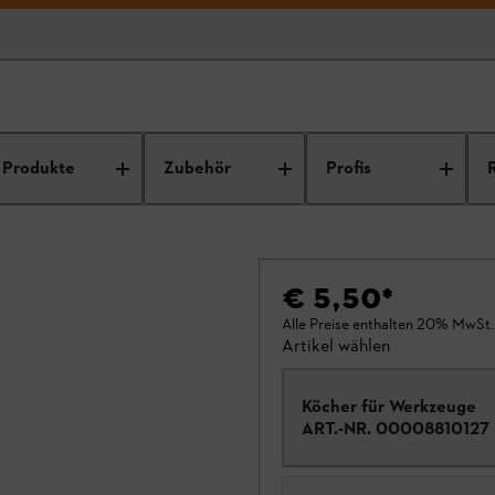
Produkte
Zubehör
Profis
€ 5,50
*
Alle Preise enthalten 20% MwSt.
Artikel wählen
Köcher für Werkzeuge
ART.-NR.
00008810127