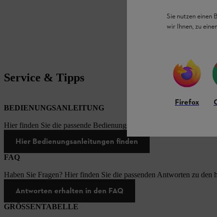
Sie nutzen einen 
wir Ihnen, zu ein
Service & Tipps
Firefox
BEDIENUNGSANLEITUNG
Hier finden Sie die passende Bedienungsanleitungen zu unseren STI
Hier Bedienungsanleitungen finden
FAQ
Haben Sie Fragen? Hier finden Sie die passenden Antworten zu den h
Antworten erhalten in den FAQ
GRÖSSENTABELLE