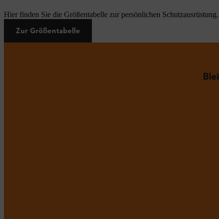
Hier finden Sie die Größentabelle zur persönlichen Schutzausrüstung.
Zur Größentabelle
Ble