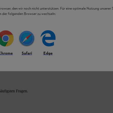
Browser, den wir noch nicht unterstützen. Für eine optimale Nutzung unserer
em der folgenden Browser zu wechseln:
Chrome
Safari
Edge
HL Produkten.
äufigsten Fragen.