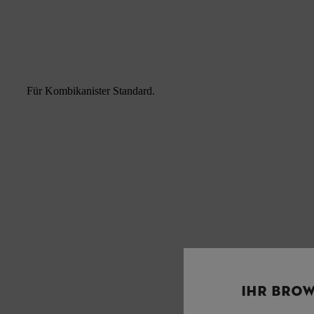
Für Kombikanister Standard.
IHR BROW