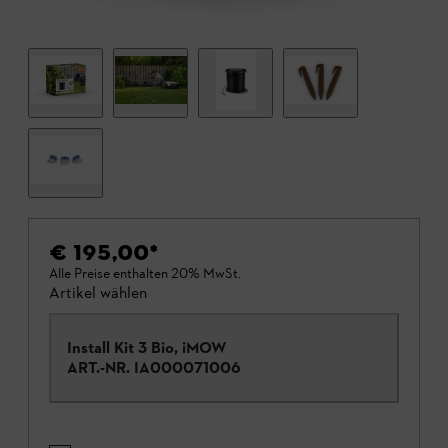
€ 195,00
*
Alle Preise enthalten 20% MwSt.
Artikel wählen
Install Kit 3 Bio, iMOW
ART.-NR.
IA000071006