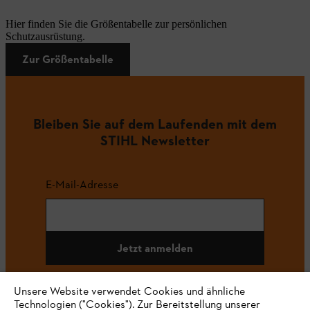
Hier finden Sie die Größentabelle zur persönlichen
Schutzausrüstung.
Zur Größentabelle
Bleiben Sie auf dem Laufenden mit dem
STIHL Newsletter
E-Mail-Adresse
Jetzt anmelden
Unsere Website verwendet Cookies und ähnliche
Technologien ("Cookies"). Zur Bereitstellung unserer