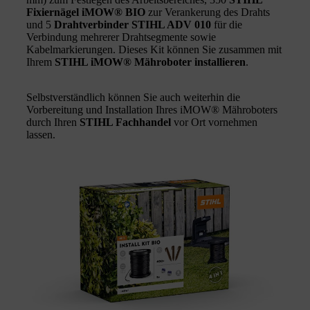
Fixiernägel iMOW® BIO
zur Verankerung des Drahts
und 5
Drahtverbinder
STIHL ADV 010
für die
Verbindung mehrerer Drahtsegmente sowie
Kabelmarkierungen. Dieses Kit können Sie zusammen mit
Ihrem
STIHL iMOW® Mähroboter installieren
.
Selbstverständlich können Sie auch weiterhin die
Vorbereitung und Installation Ihres iMOW® Mähroboters
durch Ihren
STIHL Fachhandel
vor Ort vornehmen
lassen.