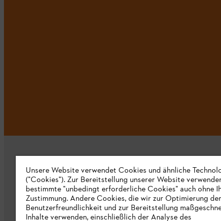
Unsere Website verwendet Cookies und ähnliche Technol
("Cookies"). Zur Bereitstellung unserer Website verwende
bestimmte "unbedingt erforderliche Cookies" auch ohne I
Zustimmung. Andere Cookies, die wir zur Optimierung de
Unternehmen
Benutzerfreundlichkeit und zur Bereitstellung maßgeschne
Inhalte verwenden, einschließlich der Analyse des