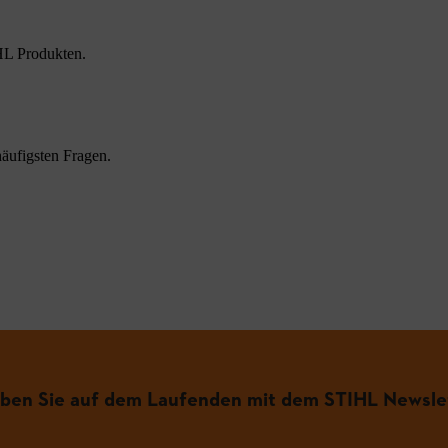
HL Produkten.
äufigsten Fragen.
iben Sie auf dem Laufenden mit dem STIHL Newsle