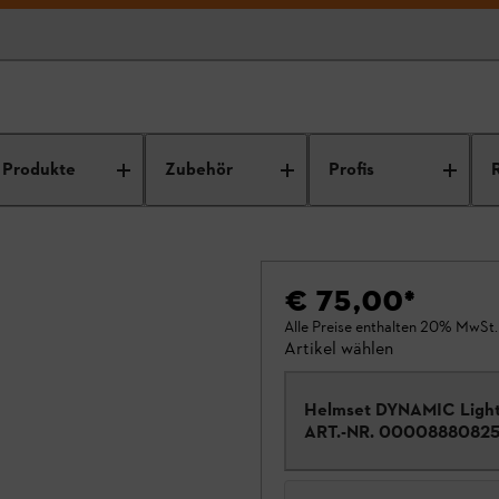
Produkte
Zubehör
Profis
€ 75,00
*
Alle Preise enthalten 20% MwSt.
Artikel wählen
Helmset DYNAMIC Ligh
ART.-NR.
0000888082