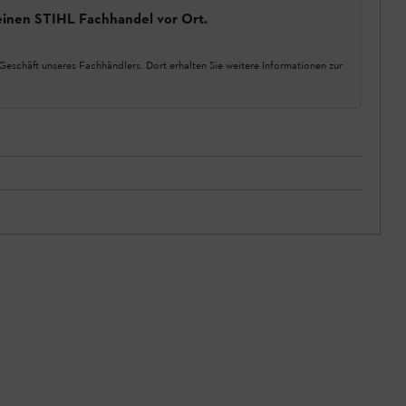
einen STIHL Fachhandel vor Ort.
Geschäft unseres Fachhändlers. Dort erhalten Sie weitere Informationen zur