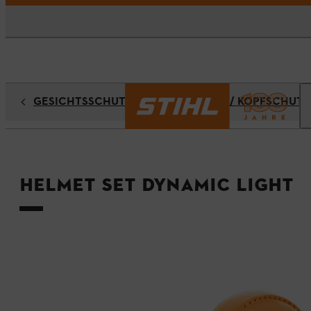
GESICHTSSCHUTZ / GEHÖRSCHUTZ / KOPFSCHUTZ
Helmet set DYNAMIC Light