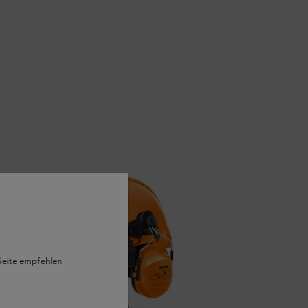
 Seite empfehlen