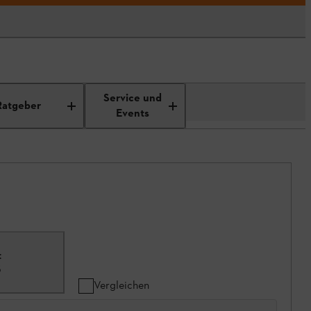
Service und
Ratgeber
Events
t
5
Vergleichen