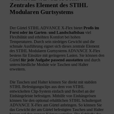
Zentrales Element des STIHL
Modularen Gurtsystems
Der Gürtel STIHL ADVANCE X-Flex bietet
Profis im
Forst oder im Garten- und Landschaftsbau
viel
Flexibilität und erhöhten Komfort bei hohen
Temperaturen. Durch sein niedriges Gewicht und die
schmale Ausführung eignet sich dieses zentrale Element
des STIHL Modularen Gurtsystems ADVANCE X-Flex
bestens für Einsätze mit geringeren Lasten. Sie können den
Gürtel
für jede Aufgabe passend ausstatten
und durch
unterschiedliche Module wie Taschen und Halter
erweitern.
Die Taschen und Halter können Sie direkt mit stabilen
STIHL Befestigungsclips aus dem von STIHL
entwickelten Clip-System einfach und flexibel an der
Einhängeleiste befestigen. Mithilfe von Einhängeösen
können Sie den optional erhältlichen STIHL Schultergurt
ADVANCE X-Flex am Gürtel anbringen. So können Sie
das Gewicht der am Gürtel befestigten Taschen und Halter