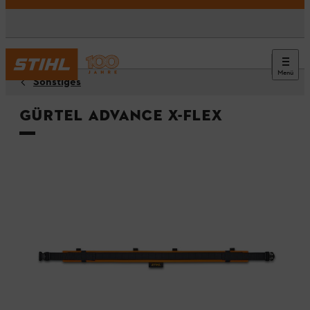
Menü
Sonstiges
Gürtel ADVANCE X-Flex