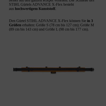
besser auf den ganzen Körper verteilen. Die Schließe des
STIHL Gürtels ADVANCE X-Flex besteht
aus
hochwertigem Kunststoff
.
Den Gürtel STIHL ADVANCE X-Flex können Sie
in 3
Größen
erhalten: Größe S (78 cm bis 127 cm); Größe M
(89 cm bis 143 cm) und Größe L (98 cm bis 177 cm).