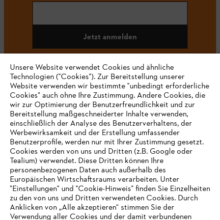
Jetzt anmelden
Unsere Website verwendet Cookies und ähnliche
Technologien ("Cookies"). Zur Bereitstellung unserer
#STIHL
Website verwenden wir bestimmte "unbedingt erforderliche
Cookies" auch ohne Ihre Zustimmung. Andere Cookies, die
wir zur Optimierung der Benutzerfreundlichkeit und zur
Bereitstellung maßgeschneiderter Inhalte verwenden,
einschließlich der Analyse des Benutzerverhaltens, der
Werbewirksamkeit und der Erstellung umfassender
Benutzerprofile, werden nur mit Ihrer Zustimmung gesetzt.
Cookies werden von uns und Dritten (z.B. Google oder
Tealium) verwendet. Diese Dritten können Ihre
Unternehmen
personenbezogenen Daten auch außerhalb des
Europäischen Wirtschaftsraums verarbeiten. Unter
"Einstellungen" und "Cookie-Hinweis" finden Sie Einzelheiten
zu den von uns und Dritten verwendeten Cookies. Durch
Häufig gestellte Fragen
Anklicken von „Alle akzeptieren“ stimmen Sie der
Verwendung aller Cookies und der damit verbundenen