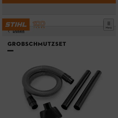
Menü
Düsen
Grobschmutzset