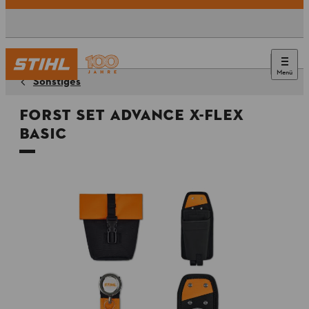
Menü
Sonstiges
Forst Set ADVANCE X-Flex
Basic