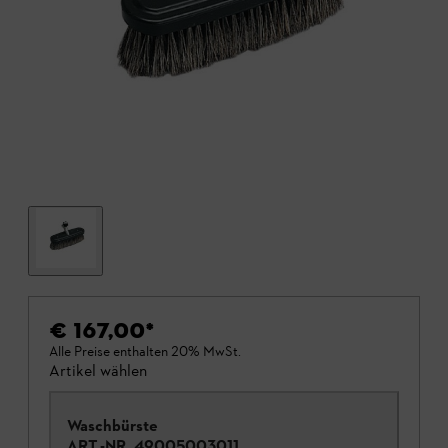
€ 167,00
*
Alle Preise enthalten 20% MwSt.
Artikel wählen
Waschbürste
ART.-NR.
49005003011