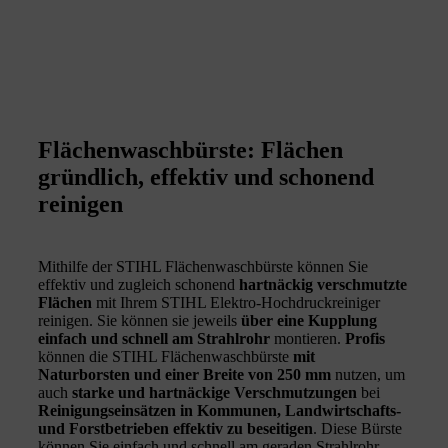
Flächenwaschbürste: Flächen
gründlich, effektiv und schonend
reinigen
Mithilfe der STIHL Flächenwaschbürste können Sie
effektiv und zugleich schonend
hartnäckig verschmutzte
Flächen
mit Ihrem STIHL Elektro-Hochdruckreiniger
reinigen. Sie können sie jeweils
über eine Kupplung
einfach und schnell am Strahlrohr
montieren.
Profis
können die STIHL Flächenwaschbürste
mit
Naturborsten und einer Breite von 250 mm
nutzen, um
auch
starke und hartnäckige Verschmutzungen
bei
Reinigungseinsätzen in Kommunen, Landwirtschafts-
und Forstbetrieben effektiv zu beseitigen
. Diese Bürste
können Sie einfach und schnell am geraden Strahlrohr