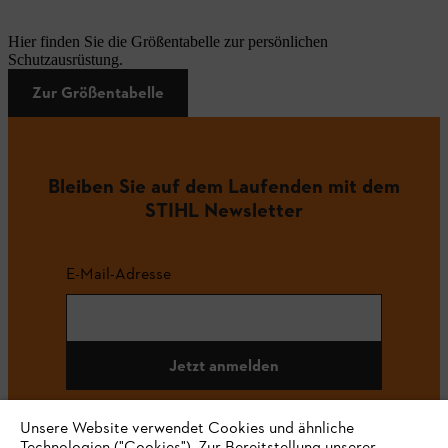
Hier finden Sie die Größentabelle zur persönlichen
Schutzausrüstung.
Zur Größentabelle
Bleiben Sie auf dem Laufenden mit dem
STIHL Newsletter
E-Mail-Adresse
Jetzt anmelden
Unsere Website verwendet Cookies und ähnliche