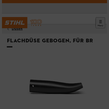
Menü
Düsen
Flachdüse gebogen, für BR