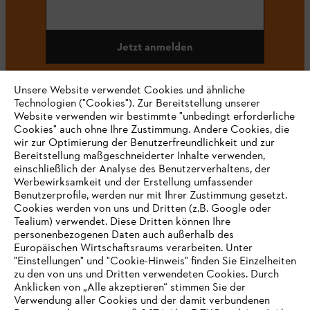
Jetzt anmelden
Unsere Website verwendet Cookies und ähnliche
Technologien ("Cookies"). Zur Bereitstellung unserer
#STIHL
Website verwenden wir bestimmte "unbedingt erforderliche
Cookies" auch ohne Ihre Zustimmung. Andere Cookies, die
wir zur Optimierung der Benutzerfreundlichkeit und zur
Bereitstellung maßgeschneiderter Inhalte verwenden,
einschließlich der Analyse des Benutzerverhaltens, der
Werbewirksamkeit und der Erstellung umfassender
Benutzerprofile, werden nur mit Ihrer Zustimmung gesetzt.
Cookies werden von uns und Dritten (z.B. Google oder
Tealium) verwendet. Diese Dritten können Ihre
Unternehmen
personenbezogenen Daten auch außerhalb des
Europäischen Wirtschaftsraums verarbeiten. Unter
"Einstellungen" und "Cookie-Hinweis" finden Sie Einzelheiten
zu den von uns und Dritten verwendeten Cookies. Durch
Häufig gestellte Fragen
Anklicken von „Alle akzeptieren“ stimmen Sie der
Verwendung aller Cookies und der damit verbundenen