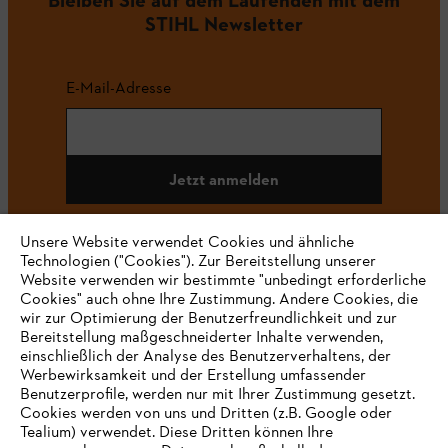
STIHL Newsletter
E-Mail-Adresse
Jetzt anmelden
Unsere Website verwendet Cookies und ähnliche
Technologien ("Cookies"). Zur Bereitstellung unserer
#STIHL
Website verwenden wir bestimmte "unbedingt erforderliche
Cookies" auch ohne Ihre Zustimmung. Andere Cookies, die
wir zur Optimierung der Benutzerfreundlichkeit und zur
Bereitstellung maßgeschneiderter Inhalte verwenden,
einschließlich der Analyse des Benutzerverhaltens, der
Werbewirksamkeit und der Erstellung umfassender
Benutzerprofile, werden nur mit Ihrer Zustimmung gesetzt.
Cookies werden von uns und Dritten (z.B. Google oder
Tealium) verwendet. Diese Dritten können Ihre
Unternehmen