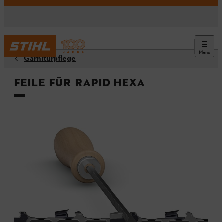
Menü
Garniturpflege
Feile für Rapid HEXA