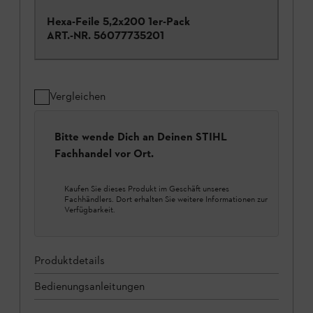
Hexa-Feile 5,2x200 1er-Pack
ART.-NR.
56077735201
Vergleichen
Bitte wende Dich an Deinen STIHL
Fachhandel vor Ort.
Kaufen Sie dieses Produkt im Geschäft unseres
Fachhändlers. Dort erhalten Sie weitere Informationen zur
Verfügbarkeit.
Produktdetails
Bedienungsanleitungen