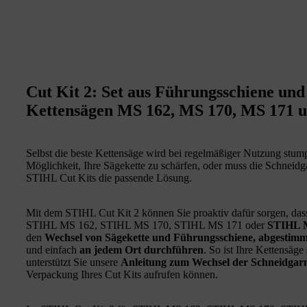
Cut Kit 2: Set aus Führungsschiene und
Kettensägen MS 162, MS 170, MS 171 
Selbst die beste Kettensäge wird bei regelmäßiger Nutzung stum
Möglichkeit, Ihre Sägekette zu schärfen, oder muss die Schneidg
STIHL Cut Kits die passende Lösung.
Mit dem STIHL Cut Kit 2 können Sie proaktiv dafür sorgen, dass 
STIHL MS 162, STIHL MS 170, STIHL MS 171 oder
STIHL 
den
Wechsel von Sägekette und Führungsschiene, abgestimm
und einfach
an jedem Ort durchführen
. So ist Ihre Kettensäge
unterstützt Sie unsere
Anleitung zum Wechsel der Schneidgarn
Verpackung Ihres Cut Kits aufrufen können.