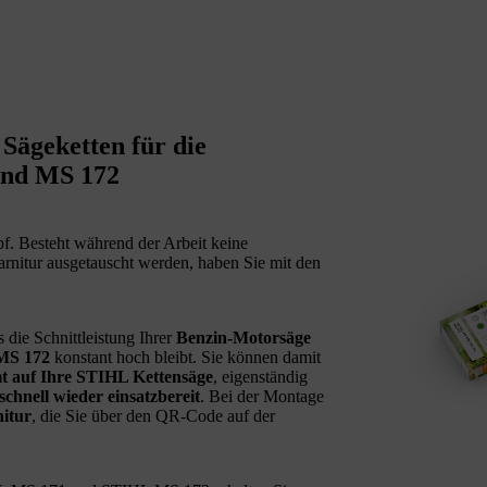
 Sägeketten für die
und MS 172
pf. Besteht während der Arbeit keine
arnitur ausgetauscht werden, haben Sie mit den
die Schnittleistung Ihrer
Benzin-Motorsäge
MS 172
konstant hoch bleibt. Sie können damit
t auf Ihre STIHL Kettensäge
, eigenständig
schnell wieder einsatzbereit
. Bei der Montage
itur
, die Sie über den QR-Code auf der