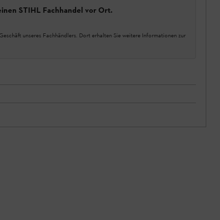
einen STIHL Fachhandel vor Ort.
Geschäft unseres Fachhändlers. Dort erhalten Sie weitere Informationen zur