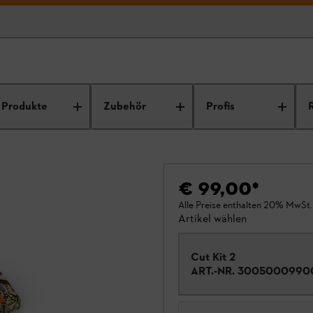
Produkte
Zubehör
Profis
€ 99,00
*
Alle Preise enthalten 20% MwSt.
Artikel wählen
Cut Kit 2
ART.-NR.
3005000990