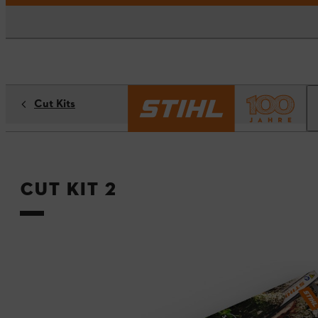
Cut Kits
Cut Kit 2