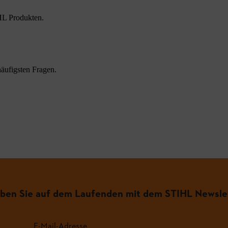
HL Produkten.
äufigsten Fragen.
iben Sie auf dem Laufenden mit dem STIHL Newsle
E-Mail-Adresse