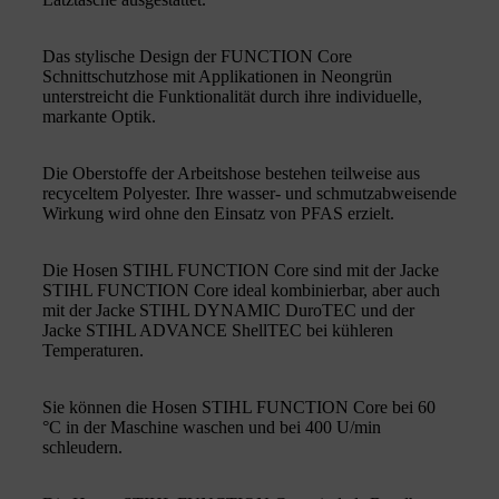
Das stylische Design der FUNCTION Core
Schnittschutzhose mit Applikationen in Neongrün
unterstreicht die Funktionalität durch ihre individuelle,
markante Optik.
Die Oberstoffe der Arbeitshose bestehen teilweise aus
recyceltem Polyester. Ihre wasser- und schmutzabweisende
Wirkung wird ohne den Einsatz von PFAS erzielt.
Die Hosen STIHL FUNCTION Core sind mit der Jacke
STIHL FUNCTION Core ideal kombinierbar, aber auch
mit der Jacke STIHL DYNAMIC DuroTEC und der
Jacke STIHL ADVANCE ShellTEC bei kühleren
Temperaturen.
Sie können die Hosen STIHL FUNCTION Core bei 60
°C in der Maschine waschen und bei 400 U/min
schleudern.