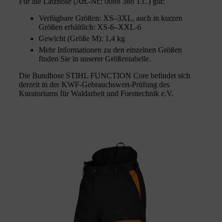
Für die Latzhose (Art.-Nr.: 0088 388 13..) gilt:
Verfügbare Größen: XS–3XL, auch in kurzen
Größen erhältlich: XS-6–XXL-6
Gewicht (Größe M): 1,4 kg
Mehr Informationen zu den einzelnen Größen
finden Sie in unserer Größentabelle.
Die Bundhose STIHL FUNCTION Core befindet sich
derzeit in der KWF-Gebrauchswert-Prüfung des
Kuratoriums für Waldarbeit und Forsttechnik e.V.