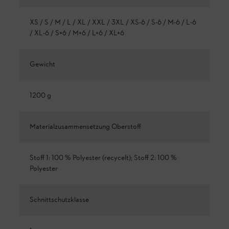
XS / S / M / L / XL / XXL / 3XL / XS-6 / S-6 / M-6 / L-6
/ XL-6 / S+6 / M+6 / L+6 / XL+6
Gewicht
1200 g
Materialzusammensetzung Oberstoff
Stoff 1: 100 % Polyester (recycelt); Stoff 2: 100 %
Polyester
Schnittschutzklasse