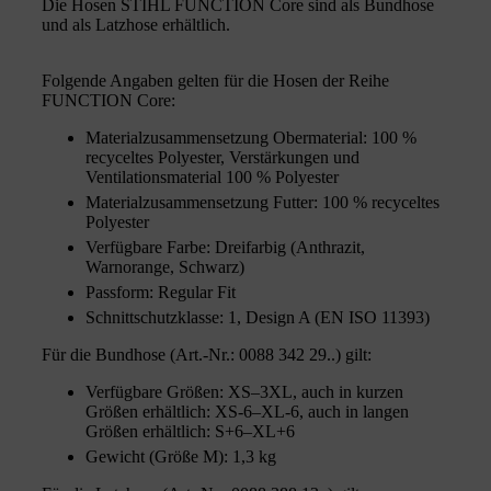
Die Hosen STIHL FUNCTION Core sind als Bundhose
und als Latzhose erhältlich.
Folgende Angaben gelten für die Hosen der Reihe
FUNCTION Core:
Materialzusammensetzung Obermaterial: 100 %
recyceltes Polyester, Verstärkungen und
Ventilationsmaterial 100 % Polyester
Materialzusammensetzung Futter: 100 % recyceltes
Polyester
Verfügbare Farbe: Dreifarbig (Anthrazit,
Warnorange, Schwarz)
Passform: Regular Fit
Schnittschutzklasse: 1, Design A (EN ISO 11393)
Für die Bundhose (Art.-Nr.: 0088 342 29..) gilt:
Verfügbare Größen: XS–3XL, auch in kurzen
Größen erhältlich: XS-6–XL-6, auch in langen
Größen erhältlich: S+6–XL+6
Gewicht (Größe M): 1,3 kg