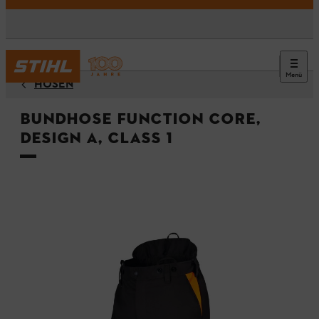
Menü
HOSEN
Bundhose FUNCTION Core,
Design A, Class 1