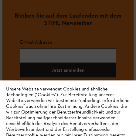
Bleiben Sie auf dem Laufenden mit dem
STIHL Newsletter
E-Mail-Adresse
Jetzt anmelden
Unsere Website verwendet Cookies und ähnliche
Technologien ("Cookies"). Zur Bereitstellung unserer
#STIHL
Website verwenden wir bestimmte "unbedingt erforderliche
Cookies" auch ohne Ihre Zustimmung. Andere Cookies, die
wir zur Optimierung der Benutzerfreundlichkeit und zur
Bereitstellung maßgeschneiderter Inhalte verwenden,
einschließlich der Analyse des Benutzerverhaltens, der
Werbewirksamkeit und der Erstellung umfassender
Benutzerprofile, werden nur mit Ihrer Zustimmung gesetzt.