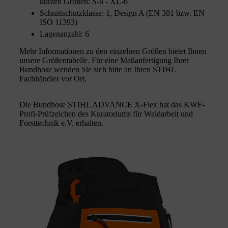
kurzen Größen: S-6 - XL-6
Schnittschutzklasse: 1, Design A (EN 381 bzw. EN
ISO 11393)
Lagenanzahl: 6
Mehr Informationen zu den einzelnen Größen bietet Ihnen
unsere Größentabelle. Für eine Maßanfertigung Ihrer
Bundhose wenden Sie sich bitte an Ihren STIHL
Fachhändler vor Ort.
Die Bundhose STIHL ADVANCE X-Flex hat das KWF-
Profi-Prüfzeichen des Kuratoriums für Waldarbeit und
Forsttechnik e.V. erhalten.