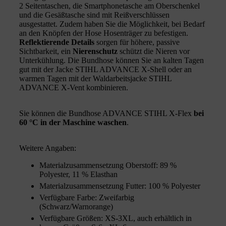
2 Seitentaschen, die Smartphonetasche am Oberschenkel
und die Gesäßtasche sind mit Reißverschlüssen
ausgestattet. Zudem haben Sie die Möglichkeit, bei Bedarf
an den Knöpfen der Hose Hosenträger zu befestigen.
Reflektierende Details
sorgen für höhere, passive
Sichtbarkeit, ein
Nierenschutz
schützt die Nieren vor
Unterkühlung. Die Bundhose können Sie an kalten Tagen
gut mit der Jacke STIHL ADVANCE X-Shell oder an
warmen Tagen mit der Waldarbeitsjacke STIHL
ADVANCE X-Vent kombinieren.
Sie können die Bundhose ADVANCE STIHL X-Flex
bei
60 °C in der Maschine waschen
.
Weitere Angaben:
Materialzusammensetzung Oberstoff: 89 %
Polyester, 11 % Elasthan
Materialzusammensetzung Futter: 100 % Polyester
Verfügbare Farbe: Zweifarbig
(Schwarz/Warnorange)
Verfügbare Größen: XS­-3XL, auch erhältlich in