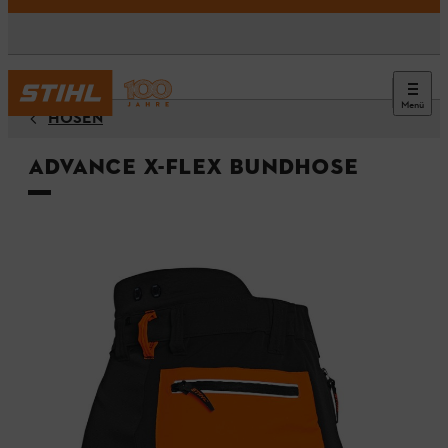
Menü
HOSEN
ADVANCE X-FLEX Bundhose