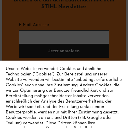
STIHL Newsletter
E-Mail-Adresse
Jetzt anmelden
Unsere Website verwendet Cookies und ähnliche
Technologien ("Cookies"). Zur Bereitstellung unserer
#STIHL
Website verwenden wir bestimmte "unbedingt erforderliche
Cookies" auch ohne Ihre Zustimmung. Andere Cookies, die
wir zur Optimierung der Benutzerfreundlichkeit und zur
Bereitstellung maßgeschneiderter Inhalte verwenden,
einschließlich der Analyse des Benutzerverhaltens, der
Werbewirksamkeit und der Erstellung umfassender
Benutzerprofile, werden nur mit Ihrer Zustimmung gesetzt.
Cookies werden von uns und Dritten (z.B. Google oder
Tealium) verwendet. Diese Dritten können Ihre
Unternehmen