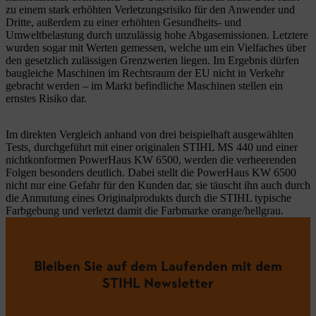
zu einem stark erhöhten Verletzungsrisiko für den Anwender und
Dritte, außerdem zu einer erhöhten Gesundheits- und
Umweltbelastung durch unzulässig hohe Abgasemissionen. Letztere
wurden sogar mit Werten gemessen, welche um ein Vielfaches über
den gesetzlich zulässigen Grenzwerten liegen. Im Ergebnis dürfen
baugleiche Maschinen im Rechtsraum der EU nicht in Verkehr
gebracht werden – im Markt befindliche Maschinen stellen ein
ernstes Risiko dar.
Im direkten Vergleich anhand von drei beispielhaft ausgewählten
Tests, durchgeführt mit einer originalen STIHL MS 440 und einer
nichtkonformen PowerHaus KW 6500, werden die verheerenden
Folgen besonders deutlich. Dabei stellt die PowerHaus KW 6500
nicht nur eine Gefahr für den Kunden dar, sie täuscht ihn auch durch
die Anmutung eines Originalprodukts durch die STIHL typische
Farbgebung und verletzt damit die Farbmarke orange/hellgrau.
Bleiben Sie auf dem Laufenden mit dem
STIHL Newsletter