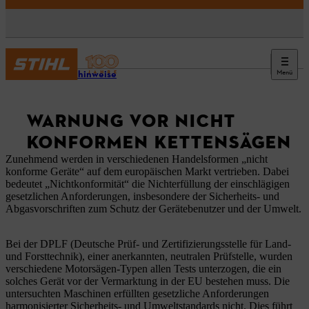
Menü
Kundenhinweise
WARNUNG VOR NICHT
KONFORMEN KETTENSÄGEN
Zunehmend werden in verschiedenen Handelsformen „nicht
konforme Geräte“ auf dem europäischen Markt vertrieben. Dabei
bedeutet „Nichtkonformität“ die Nichterfüllung der einschlägigen
gesetzlichen Anforderungen, insbesondere der Sicherheits- und
Abgasvorschriften zum Schutz der Gerätebenutzer und der Umwelt.
Bei der DPLF (Deutsche Prüf- und Zertifizierungsstelle für Land-
und Forsttechnik), einer anerkannten, neutralen Prüfstelle, wurden
verschiedene Motorsägen-Typen allen Tests unterzogen, die ein
solches Gerät vor der Vermarktung in der EU bestehen muss. Die
untersuchten Maschinen erfüllten gesetzliche Anforderungen
harmonisierter Sicherheits- und Umweltstandards nicht. Dies führt