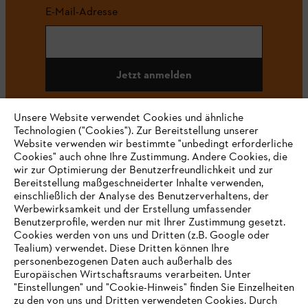
E-Mail-Adresse
Jetzt anmelden
Unsere Website verwendet Cookies und ähnliche
Technologien ("Cookies"). Zur Bereitstellung unserer
#STIHL
Website verwenden wir bestimmte "unbedingt erforderliche
Cookies" auch ohne Ihre Zustimmung. Andere Cookies, die
wir zur Optimierung der Benutzerfreundlichkeit und zur
Bereitstellung maßgeschneiderter Inhalte verwenden,
einschließlich der Analyse des Benutzerverhaltens, der
Werbewirksamkeit und der Erstellung umfassender
Benutzerprofile, werden nur mit Ihrer Zustimmung gesetzt.
Cookies werden von uns und Dritten (z.B. Google oder
Tealium) verwendet. Diese Dritten können Ihre
Unternehmen
personenbezogenen Daten auch außerhalb des
Europäischen Wirtschaftsraums verarbeiten. Unter
"Einstellungen" und "Cookie-Hinweis" finden Sie Einzelheiten
zu den von uns und Dritten verwendeten Cookies. Durch