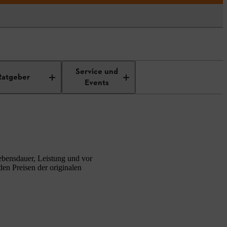
Service und
Ratgeber
Events
Lebensdauer, Leistung und vor
den Preisen der originalen