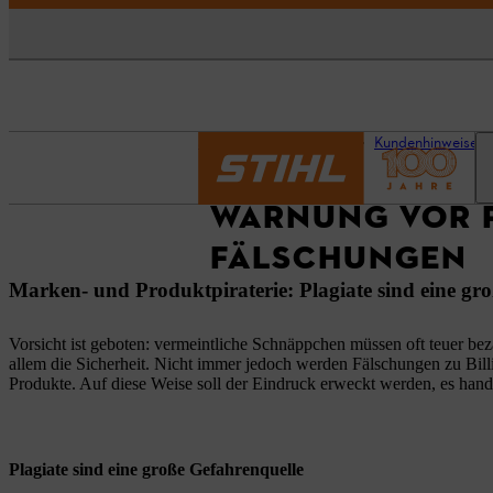
Startseite
Aktuelles
Kundenhinweise
WARNUNG VOR P
FÄLSCHUNGEN
Marken- und Produktpiraterie: Plagiate sind eine gr
Vorsicht ist geboten: vermeintliche Schnäppchen müssen oft teuer bez
allem die Sicherheit. Nicht immer jedoch werden Fälschungen zu Billig
Produkte. Auf diese Weise soll der Eindruck erweckt werden, es han
Plagiate sind eine große Gefahrenquelle