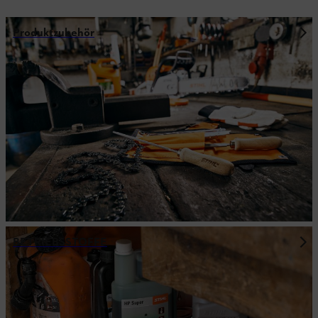
Produktzubehör
BETRIEBSSTOFFE