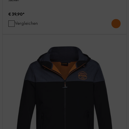
Jacken
€ 39,90
*
Vergleichen