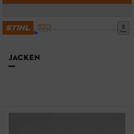
Menü
Startseite
JACKEN