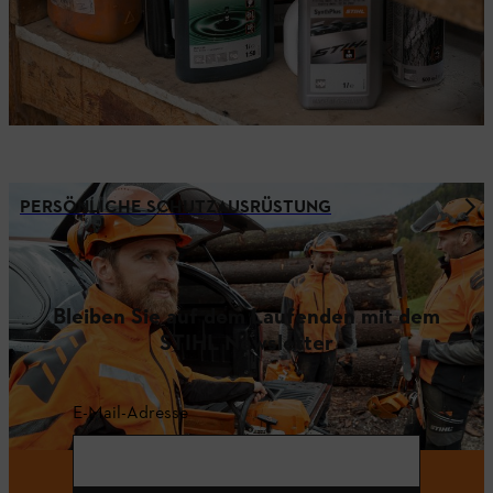
PERSÖNLICHE SCHUTZAUSRÜSTUNG
Bleiben Sie auf dem Laufenden mit dem
STIHL Newsletter
E-Mail-Adresse