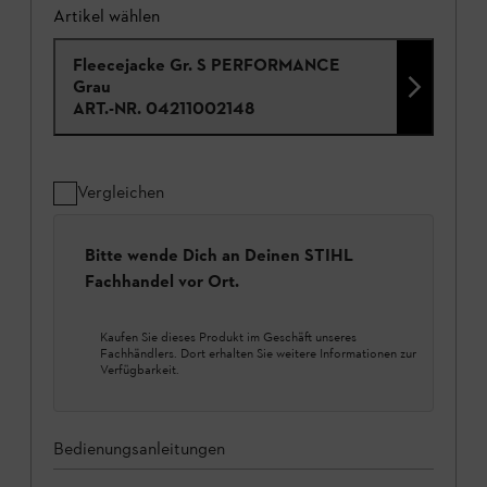
Artikel wählen
Fleecejacke Gr. S PERFORMANCE
Grau
ART.-NR.
04211002148
Vergleichen
Bitte wende Dich an Deinen STIHL
Fachhandel vor Ort.
Kaufen Sie dieses Produkt im Geschäft unseres
Fachhändlers. Dort erhalten Sie weitere Informationen zur
Verfügbarkeit.
Bedienungsanleitungen