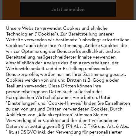
Jetzt anmelden
Unsere Website verwendet Cookies und ähnliche
Technologien ("Cookies"). Zur Bereitstellung unserer
#STIHL
Website verwenden wir bestimmte "unbedingt erforderliche
Cookies" auch ohne Ihre Zustimmung. Andere Cookies, die
wir zur Optimierung der Benutzerfreundlichkeit und zur
Bereitstellung maßgeschneiderter Inhalte verwenden,
einschließlich der Analyse des Benutzerverhaltens, der
Werbewirksamkeit und der Erstellung umfassender
Benutzerprofile, werden nur mit Ihrer Zustimmung gesetzt.
Cookies werden von uns und Dritten (z.B. Google oder
Tealium) verwendet. Diese Dritten können Ihre
Unternehmen
personenbezogenen Daten auch außerhalb des
Europäischen Wirtschaftsraums verarbeiten. Unter
"Einstellungen" und "Cookie-Hinweis" finden Sie Einzelheiten
zu den von uns und Dritten verwendeten Cookies. Durch
Häufig gestellte Fragen
Anklicken von „Alle akzeptieren“ stimmen Sie der
Verwendung aller Cookies und der damit verbundenen
Datenverarbeitung gemäß § 174 Abs. 3 TKG und Art. 6 Abs.
1 lit. a) DSGVO inkl. der Verwendung für personalisierter