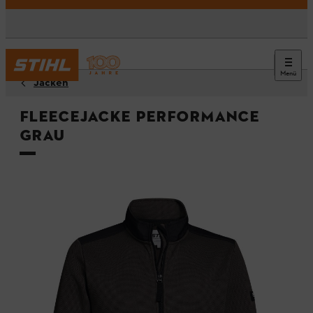
Menü
Jacken
Fleecejacke PERFORMANCE
Grau