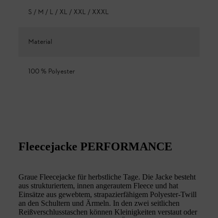
S / M / L / XL / XXL / XXXL
Material
100 % Polyester
Fleecejacke PERFORMANCE
Graue Fleecejacke für herbstliche Tage. Die Jacke besteht
aus strukturiertem, innen angerautem Fleece und hat
Einsätze aus gewebtem, strapazierfähigem Polyester-Twill
an den Schultern und Ärmeln. In den zwei seitlichen
Reißverschlusstaschen können Kleinigkeiten verstaut oder