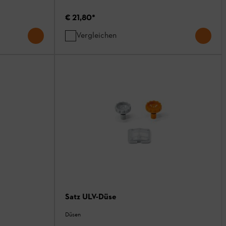
€ 21,80
*
Vergleichen
Satz ULV-Düse
Düsen