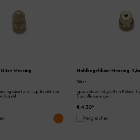
e Düse Messing
Hohlkegeldüse Messing, 2,
Düsen
essingdüse für ein Spritzbild von
Spezialdüse mit großem Kaliber fü
ollstrahl
Durchflussmengen
€ 4,30
*
hen
Vergleichen