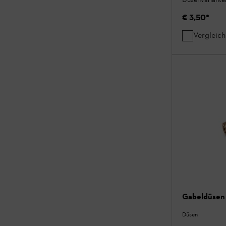
€ 3,50
*
Vergleic
Gabeldüsen
Düsen