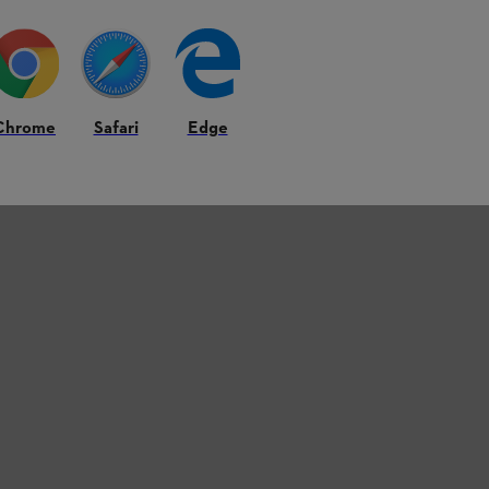
Chrome
Safari
Edge