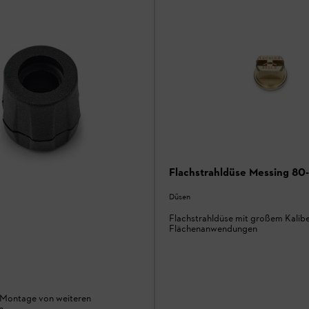
Flachstrahldüse Messing 80
Düsen
Flachstrahldüse mit großem Kalibe
Flächenanwendungen
e Montage von weiteren
n