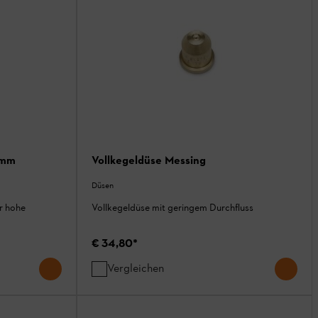
5mm
Vollkegeldüse Messing
Düsen
r hohe
Vollkegeldüse mit geringem Durchfluss
€ 34,80
*
Vergleichen