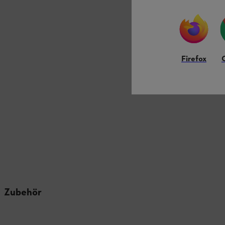
Firefox
Zubehör