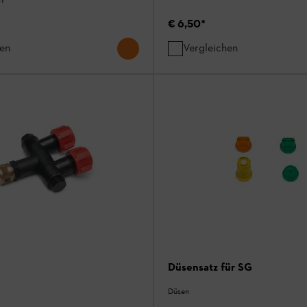
€ 6,50
*
hen
Vergleichen
Düsensatz für SG
Düsen