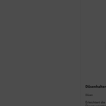
Düsenhalter
Düsen
Erleichtert di
Düsenvariante