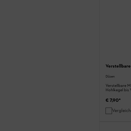
Verstellbar
Düsen
Verstellbare M
Hohlkegel bis V
€ 7,90
*
Vergleic