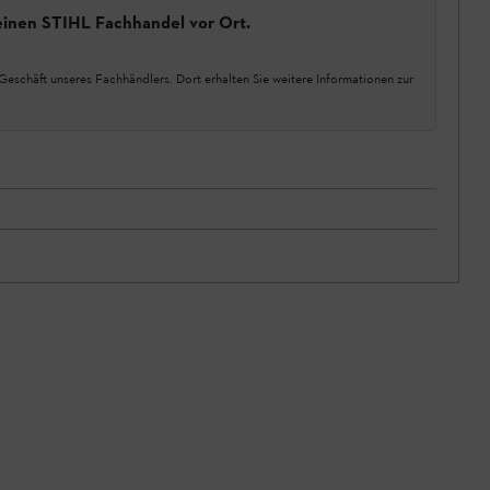
einen STIHL Fachhandel vor Ort.
Geschäft unseres Fachhändlers. Dort erhalten Sie weitere Informationen zur