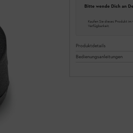
Bitte wende Dich an D
Kaufen Sie dieses Produkt im 
Verfügbarkeit.
Produktdetails
Bedienungsanleitungen