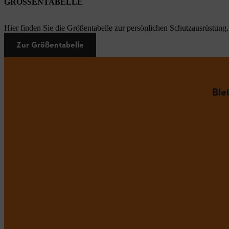
GRÖSSENTABELLE
Hier finden Sie die Größentabelle zur persönlichen Schutzausrüstung.
Zur Größentabelle
Ble