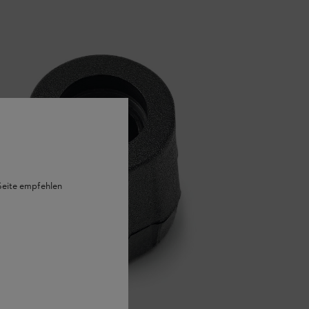
 Seite empfehlen