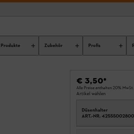
Produkte
Zubehör
Profis
€ 3,50
*
Alle Preise enthalten 20% MwSt.
Artikel wählen
Düsenhalter
ART.-NR.
4255500280