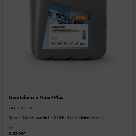
Gerätebenzin Moto4Plus
KRAFTSTOFFE
Spezial-Gerätebenzin für STIHL 4-Takt-Kleinmotoren
Ab
€ 32,90
*