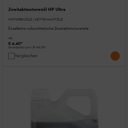
Zweitaktmotorenöl HP Ultra
MOTORENÖLE / KETTENHAFTÖLE
Exzellente vollsynthetische Zweitaktmotorenöle
Ab
€ 4,40
*
Grundpreis pro l
€ 44,00
Vergleichen