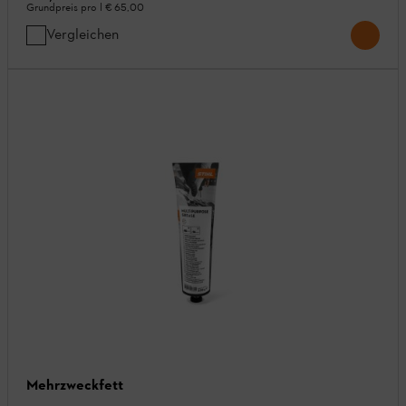
Grundpreis pro l
€ 65,00
Vergleichen
Mehrzweckfett