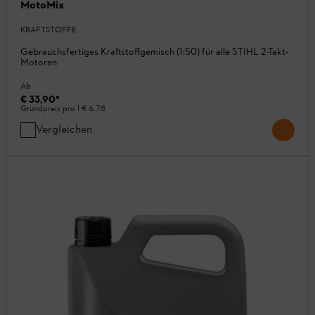
MotoMix
KRAFTSTOFFE
Gebrauchsfertiges Kraftstoffgemisch (1:50) für alle STIHL 2-Takt-
Motoren
Ab
€ 33,90
*
Grundpreis pro l
€ 6,78
Vergleichen