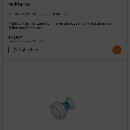
Multispray
REINIGUNGSMITTEL / PFLEGEMITTEL
Multifunktionsöl zum Schmieren und Lösen von festsitzenden
Teilen und Schmutz
€ 11,80
*
Grundpreis pro l
€ 29,50
Vergleichen