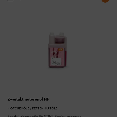
Zweitaktmotorenöl HP
MOTORENÖLE / KETTENHAFTÖLE
Spezial-Motorenöle für STIHL Zweitaktmotoren