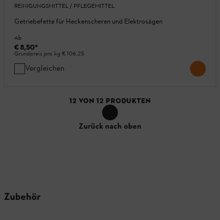
REINIGUNGSMITTEL / PFLEGEMITTEL
Getriebefette für Heckenscheren und Elektrosägen
Ab
€ 8,50
*
Grundpreis pro kg
€ 106,25
Vergleichen
12
VON
12
PRODUKTEN
Zurück nach oben
Zubehör