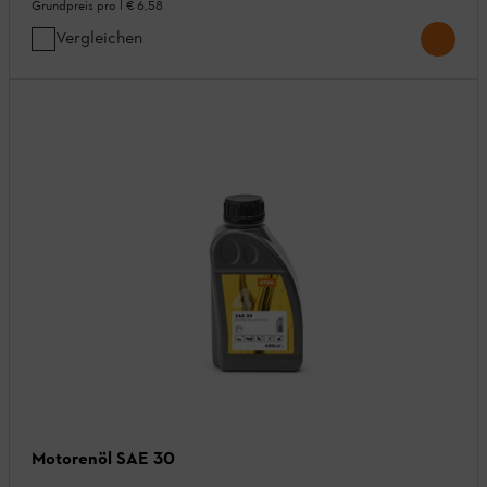
Grundpreis pro l
€ 6,58
Vergleichen
Motorenöl SAE 30