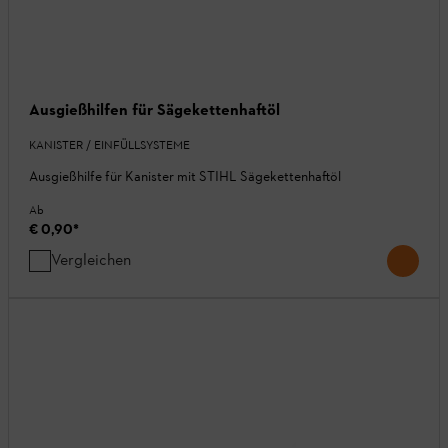
Ausgießhilfen für Sägekettenhaftöl
KANISTER / EINFÜLLSYSTEME
Ausgießhilfe für Kanister mit STIHL Sägekettenhaftöl
Ab
€ 0,90
*
Vergleichen