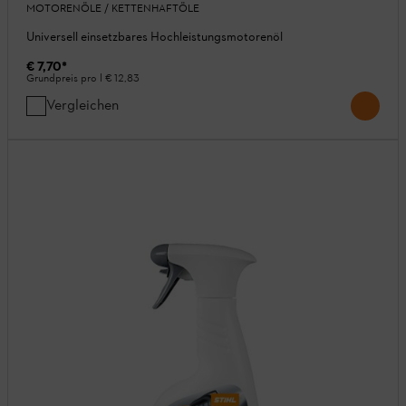
MOTORENÖLE / KETTENHAFTÖLE
Universell einsetzbares Hochleistungsmotorenöl
€ 7,70
*
Grundpreis pro l
€ 12,83
Vergleichen