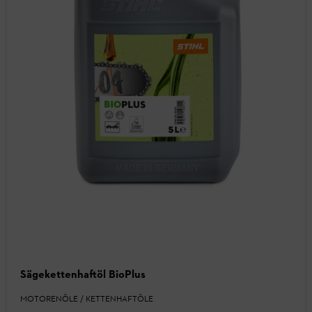
Sägekettenhaftöl BioPlus
MOTORENÖLE / KETTENHAFTÖLE