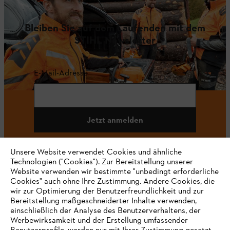
Bleiben Sie auf dem Laufenden mit dem
STIHL Newsletter
E-Mail-Adresse
Jetzt anmelden
Unsere Website verwendet Cookies und ähnliche
Technologien ("Cookies"). Zur Bereitstellung unserer
#STIHL
Website verwenden wir bestimmte "unbedingt erforderliche
Cookies" auch ohne Ihre Zustimmung. Andere Cookies, die
wir zur Optimierung der Benutzerfreundlichkeit und zur
Bereitstellung maßgeschneiderter Inhalte verwenden,
einschließlich der Analyse des Benutzerverhaltens, der
Werbewirksamkeit und der Erstellung umfassender