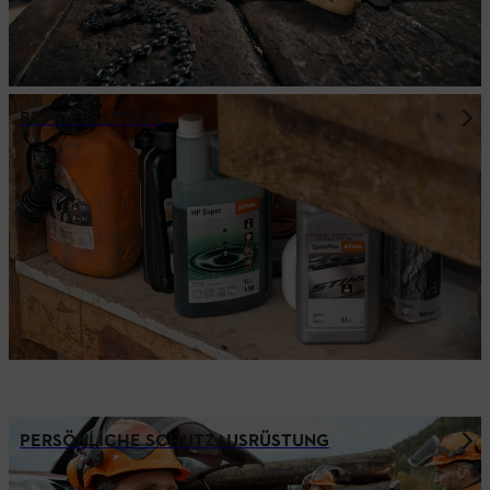
BETRIEBSSTOFFE
PERSÖNLICHE SCHUTZAUSRÜSTUNG