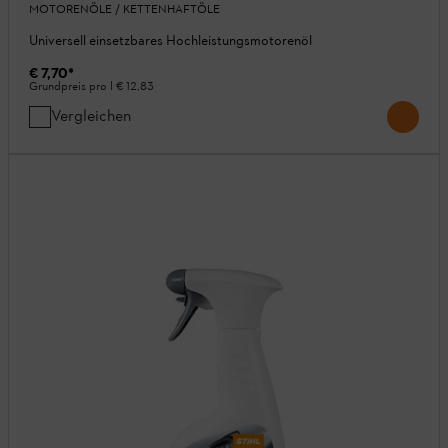
MOTORENÖLE / KETTENHAFTÖLE
Universell einsetzbares Hochleistungsmotorenöl
€ 7,70
*
Grundpreis pro l
€ 12,83
Vergleichen