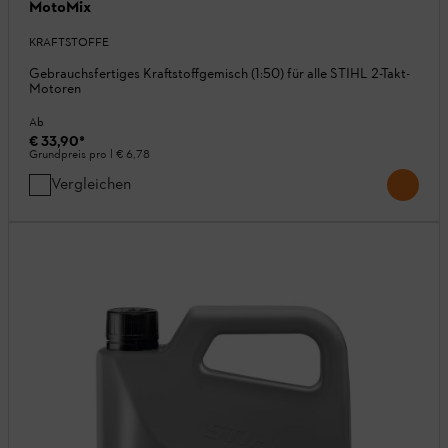
MotoMix
KRAFTSTOFFE
Gebrauchsfertiges Kraftstoffgemisch (1:50) für alle STIHL 2-Takt-
Motoren
Ab
€ 33,90
*
Grundpreis pro l
€ 6,78
Vergleichen