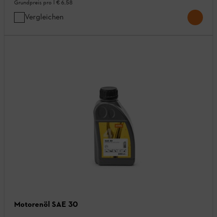
Grundpreis pro l
€ 6,58
Vergleichen
Motorenöl SAE 30