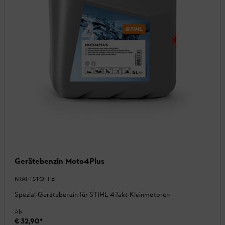
Gerätebenzin Moto4Plus
KRAFTSTOFFE
Spezial-Gerätebenzin für STIHL 4-Takt-Kleinmotoren
Ab
€ 32,90
*