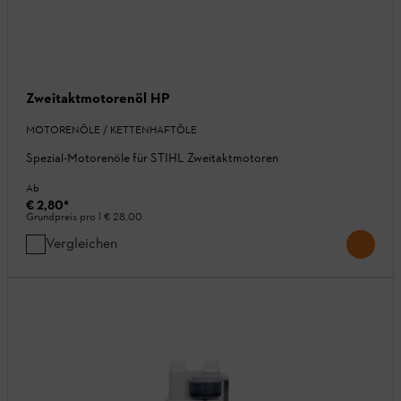
Zweitaktmotorenöl HP
MOTORENÖLE / KETTENHAFTÖLE
Spezial-Motorenöle für STIHL Zweitaktmotoren
Ab
€ 2,80
*
Grundpreis pro l
€ 28,00
Vergleichen