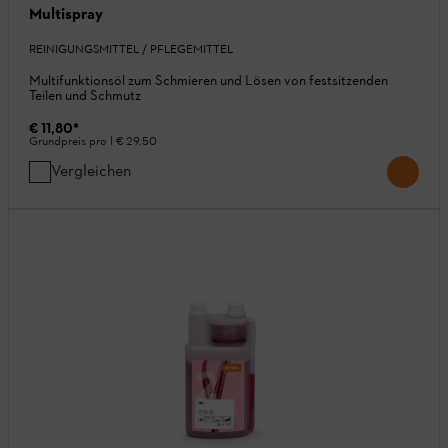
Multispray
REINIGUNGSMITTEL / PFLEGEMITTEL
Multifunktionsöl zum Schmieren und Lösen von festsitzenden
Teilen und Schmutz
€ 11,80
*
Grundpreis pro l
€ 29,50
Vergleichen