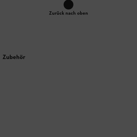
Zurück nach oben
Zubehör