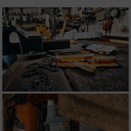
Produktzubehör
BETRIEBSSTOFFE