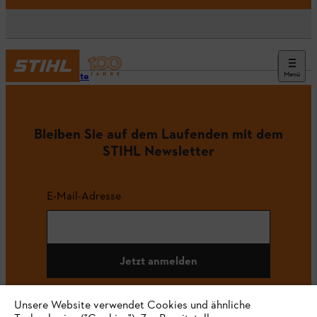
Menü
Startseite
Bleiben Sie auf dem Laufenden mit dem
STIHL Newsletter
E-Mail-Adresse
Jetzt anmelden
Unsere Website verwendet Cookies und ähnliche