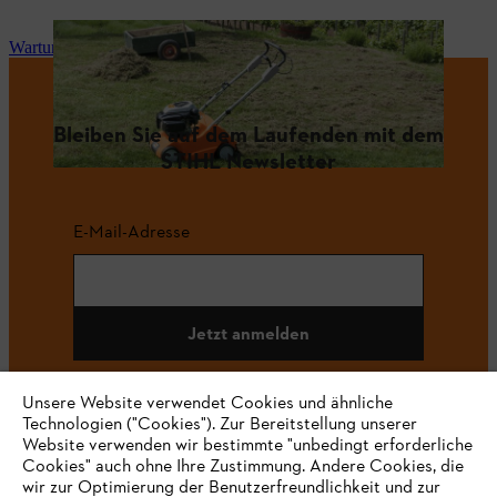
Wartung und Reparatur
Bleiben Sie auf dem Laufenden mit dem
STIHL Newsletter
E-Mail-Adresse
Jetzt anmelden
Unsere Website verwendet Cookies und ähnliche
Technologien ("Cookies"). Zur Bereitstellung unserer
#STIHL
Website verwenden wir bestimmte "unbedingt erforderliche
Cookies" auch ohne Ihre Zustimmung. Andere Cookies, die
wir zur Optimierung der Benutzerfreundlichkeit und zur