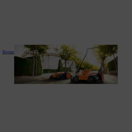
Beratung und Produkteinweisung