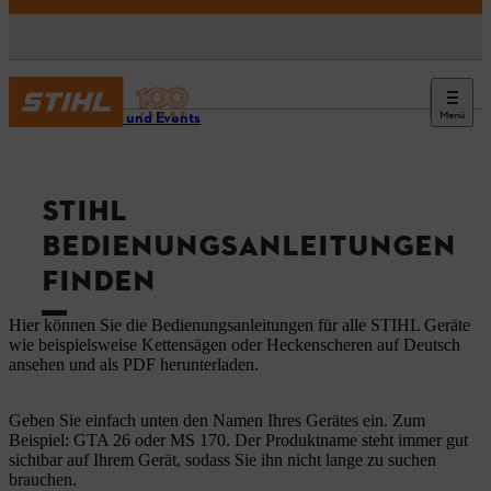
Menü
Service und Events
STIHL
BEDIENUNGSANLEITUNGEN
FINDEN
Hier können Sie die Bedienungsanleitungen für alle STIHL Geräte
wie beispielsweise Kettensägen oder Heckenscheren auf Deutsch
ansehen und als PDF herunterladen.
Geben Sie einfach unten den Namen Ihres Gerätes ein. Zum
Beispiel: GTA 26 oder MS 170. Der Produktname steht immer gut
sichtbar auf Ihrem Gerät, sodass Sie ihn nicht lange zu suchen
brauchen.