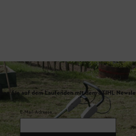
iben Sie auf dem Laufenden mit dem STIHL Newsle
E-Mail-Adresse