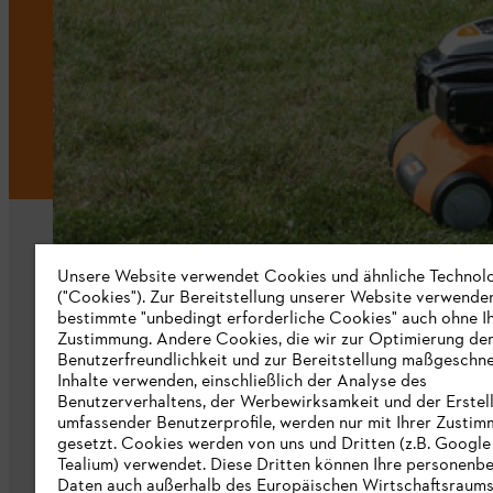
Unsere Website verwendet Cookies und ähnliche Technol
("Cookies"). Zur Bereitstellung unserer Website verwende
bestimmte "unbedingt erforderliche Cookies" auch ohne I
Zustimmung. Andere Cookies, die wir zur Optimierung de
Unternehmen
Benutzerfreundlichkeit und zur Bereitstellung maßgeschne
Inhalte verwenden, einschließlich der Analyse des
Über uns
Benutzerverhaltens, der Werbewirksamkeit und der Erstel
umfassender Benutzerprofile, werden nur mit Ihrer Zusti
Katalog zum Download
gesetzt. Cookies werden von uns und Dritten (z.B. Google
Tealium) verwendet. Diese Dritten können Ihre personen
STIHL Hinweisgebersystem
Daten auch außerhalb des Europäischen Wirtschaftsraum