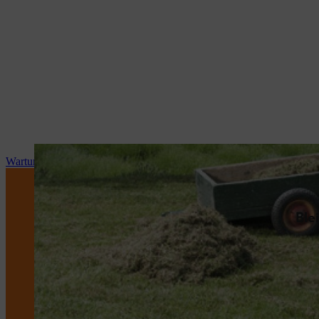
Wartung und Reparatur
Ble