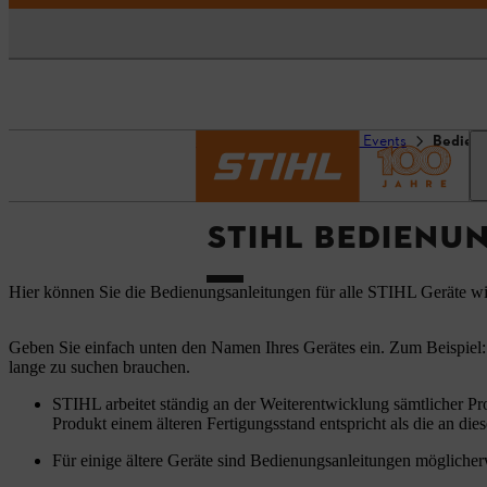
Startseite
Service und Events
Bedien
STIHL BEDIENU
Hier können Sie die Bedienungsanleitungen für alle STIHL Geräte w
Geben Sie einfach unten den Namen Ihres Gerätes ein. Zum Beispiel:
lange zu suchen brauchen.
STIHL arbeitet ständig an der Weiterentwicklung sämtlicher Pr
Produkt einem älteren Fertigungsstand entspricht als die an dies
Für einige ältere Geräte sind Bedienungsanleitungen möglicherw