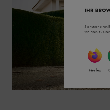
IHR BROW
Sie nutzen einen 
wir Ihnen, zu ein
Firefox