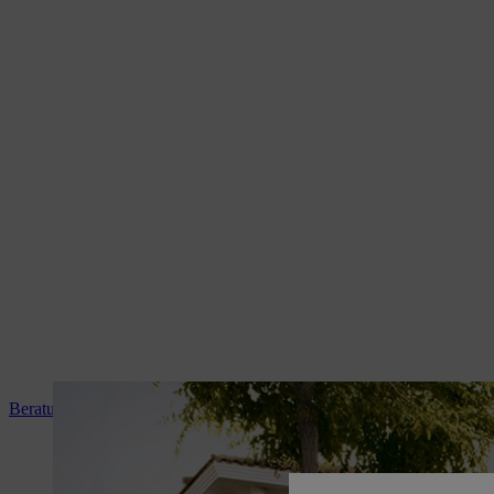
Beratung und Produkteinweisung