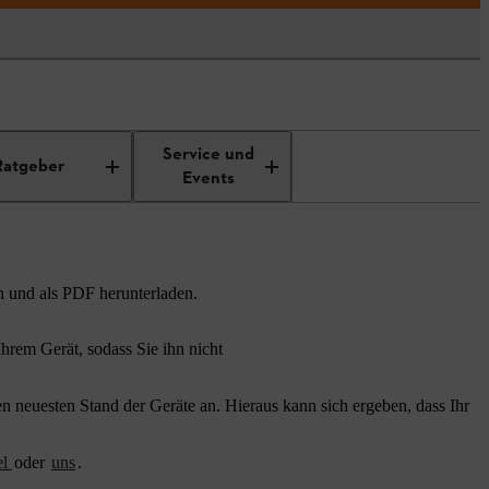
Service und
Ratgeber
Events
n und als PDF herunterladen.
rem Gerät, sodass Sie ihn nicht
 neuesten Stand der Geräte an. Hieraus kann sich ergeben, dass Ihr
el
oder
uns
.