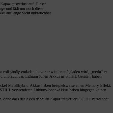
apazitätsverlust auf. Dieser
nge und lädt nur noch diese
kku auf lange Sicht unbrauchbar
 vollständig entladen, bevor er wieder aufgeladen wird, „merkt“ er
wird unbrauchbar. Lithium-Ionen-Akkus in
STIHL Geräten
haben
kel-Metallhybrid-Akkus haben beispielsweise einen Memory-Effekt.
von STIHL verwendeten Lithium-Ionen-Akkus haben hingegen keinen
 ohne dass der Akku dabei an Kapazität verliert. STIHL verwendet