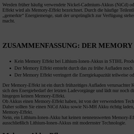
Werden früher häufig verwendete Nickel-Cadmium-Akkus (NiCd) oder N
Effekt wird als Memory-Effekt bezeichnet. Durch die häufige Teilent
„gemerkte“ Energiemenge, statt der ursprünglich zur Verfügung stehe
macht.
ZUSAMMENFASSUNG: DER MEMORY
Kein Memory Effekt bei Lithium-Ionen-Akkus in STIHL Prod
Der Memory Effekt entsteht durch das zu frühe Aufladen noch n
Der Memory Effekt verringert die Energiekapazität teilweise od
Der Memory-Effekt ist ein durch frühzeitiges Aufladen verursachter 
sich den Energiebedarf der letzten Ladevorgänge und lädt nur noch d
hingegen keinen Memory-Effekt.
Ob Akkus einen Memory-Effekt haben, ist von der verwendeten Tec
Daher sollten Sie einen NiCd Akku sowie Ni-MH Akku richtig laden,
Memory-Effekt.
Nein, ein Lithium-Ionen-Akku hat keinen nennenswerten Memory-Effe
ausschließlich Lithium-Ionen-Akkus mit modernster Technologie.