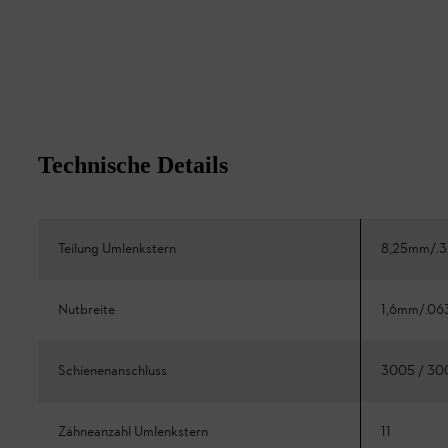
Technische Details
Teilung Umlenkstern
8,25mm/.3
Nutbreite
1,6mm/.06
Schienenanschluss
3005 / 30
Zähneanzahl Umlenkstern
11