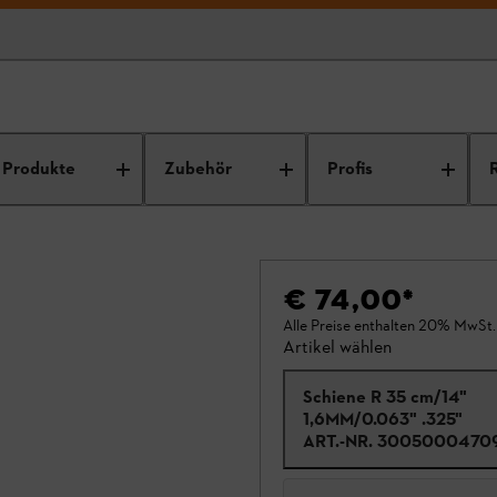
Produkte
Zubehör
Profis
€ 74,00
*
Alle Preise enthalten 20% MwSt.
Artikel wählen
Schiene R 35 cm/14"
1,6MM/0.063" .325"
ART.-NR.
3005000470