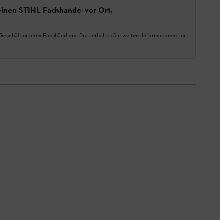
einen STIHL Fachhandel vor Ort.
Geschäft unseres Fachhändlers. Dort erhalten Sie weitere Informationen zur