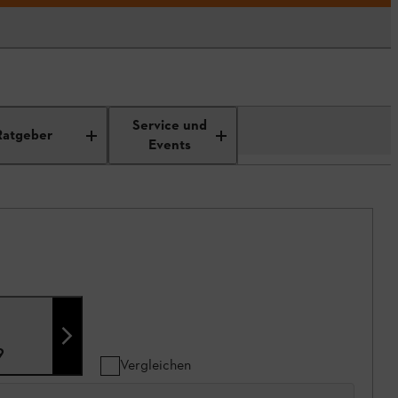
Service und
Ratgeber
Events
9
Vergleichen