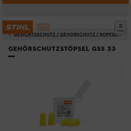
Menü
GESICHTSSCHUTZ / GEHÖRSCHUTZ / KOPFSCHUTZ
Gehörschutzstöpsel GSS 33