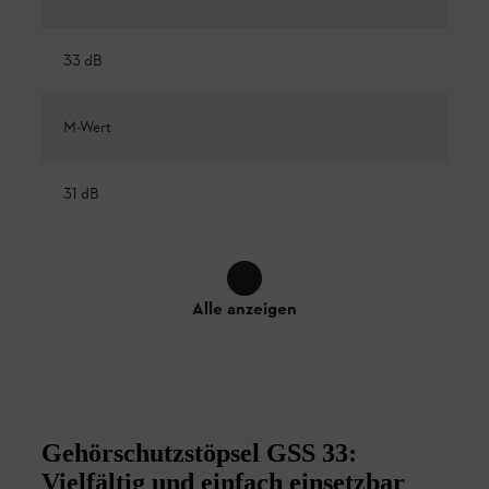
33 dB
M-Wert
31 dB
Alle anzeigen
Gehörschutzstöpsel GSS 33:
Vielfältig und einfach einsetzbar