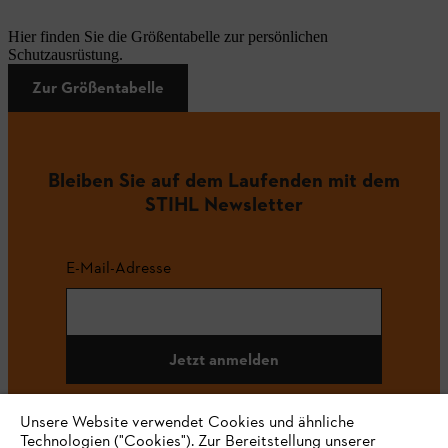
Hier finden Sie die Größentabelle zur persönlichen
Schutzausrüstung.
Zur Größentabelle
Bleiben Sie auf dem Laufenden mit dem
STIHL Newsletter
E-Mail-Adresse
Jetzt anmelden
Unsere Website verwendet Cookies und ähnliche
Technologien ("Cookies"). Zur Bereitstellung unserer