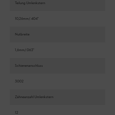
Teilung Umlenkstern
10,26mm/.404"
Nutbreite
1,6mm/.063"
Schienenanschluss
3002
Zähneanzahl Umlenkstern
12