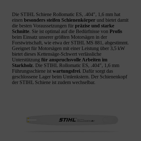
Die STIHL Schiene Rollomatic ES, .404", 1,6 mm hat
einen
besonders steifen Schienenkörper
und bietet damit
die besten Voraussetzungen für
präzise und starke
Schnitte
. Sie ist optimal auf die Bedürfnisse von
Profis
beim Einsatz unserer größten Motorsägen in der
Forstwirtschaft, wie etwa der STIHL MS 881, abgestimmt.
Geeignet für Motorsägen mit einer Leistung über 3,5 kW
bietet dieses Kettensäge-Schwert verlässliche
Unterstützung
für anspruchsvolle Arbeiten im
Starkholz
. Die STIHL Rollomatic ES, .404", 1,6 mm
Führungsschiene ist
wartungsfrei
. Dafür sorgt das
geschlossene Lager beim Umlenkstern. Der Schienenkopf
der STIHL Schiene ist zudem wechselbar.