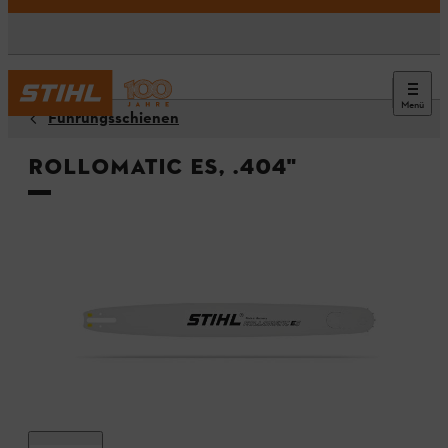
Menü
Führungsschienen
Rollomatic ES, .404"