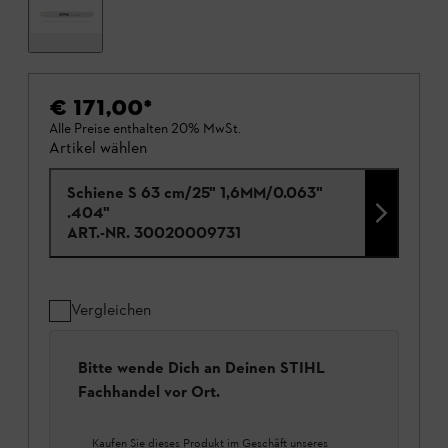
€ 171,00
*
Alle Preise enthalten 20% MwSt.
Artikel wählen
Schiene S 63 cm/25" 1,6MM/0.063"
.404"
ART.-NR.
30020009731
Vergleichen
Bitte wende Dich an Deinen STIHL
Fachhandel vor Ort.
Kaufen Sie dieses Produkt im Geschäft unseres