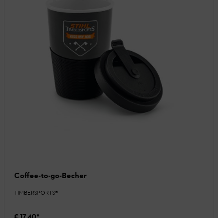
Coffee-to-go-Becher
TIMBERSPORTS®
€ 17,40
*