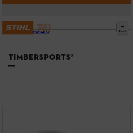
Menü
Produktzubehör
TIMBERSPORTS®