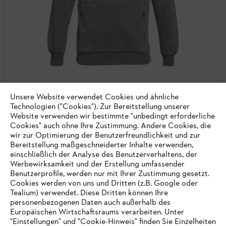
Unsere Website verwendet Cookies und ähnliche
Technologien ("Cookies"). Zur Bereitstellung unserer
Website verwenden wir bestimmte "unbedingt erforderliche
Cookies" auch ohne Ihre Zustimmung. Andere Cookies, die
wir zur Optimierung der Benutzerfreundlichkeit und zur
Hoodie TIMBERSPORTS®, Grau
Bereitstellung maßgeschneiderter Inhalte verwenden,
einschließlich der Analyse des Benutzerverhaltens, der
TIMBERSPORTS®
Werbewirksamkeit und der Erstellung umfassender
Benutzerprofile, werden nur mit Ihrer Zustimmung gesetzt.
Cookies werden von uns und Dritten (z.B. Google oder
€ 69,90
*
Tealium) verwendet. Diese Dritten können Ihre
Vergleichen
personenbezogenen Daten auch außerhalb des
Europäischen Wirtschaftsraums verarbeiten. Unter
"Einstellungen" und "Cookie-Hinweis" finden Sie Einzelheiten