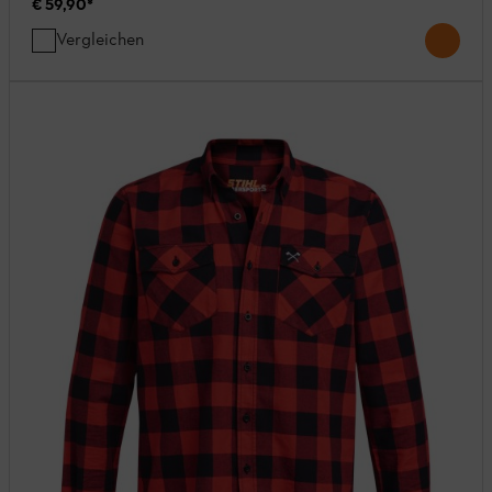
€ 59,90
*
Vergleichen