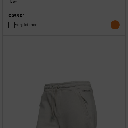
Hosen
€ 39,90
*
Vergleichen