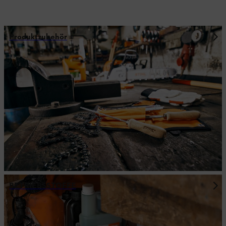
Produktzubehör
BETRIEBSSTOFFE