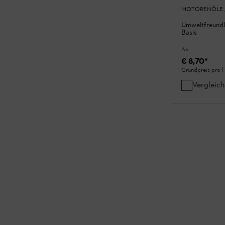
MOTORENÖLE 
Umweltfreundli
Basis
Ab
€ 8,70
*
Grundpreis pro l
Vergleic