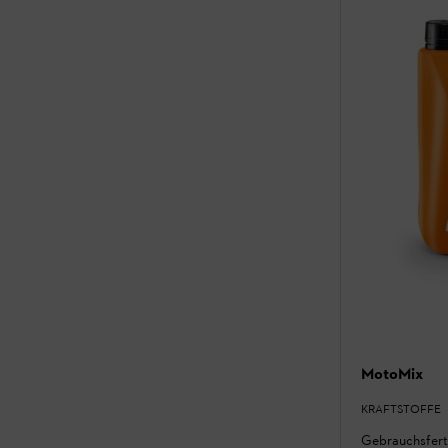
MotoMix
KRAFTSTOFFE
Gebrauchsferti