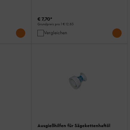
€ 7,70
*
Grundpreis pro l
€ 12,83
Vergleichen
Ausgießhilfen für Sägekettenhaftöl