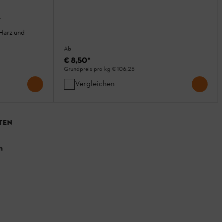
L
Harz und
Ab
€ 8,50
*
Grundpreis pro kg
€ 106,25
Vergleichen
TEN
n