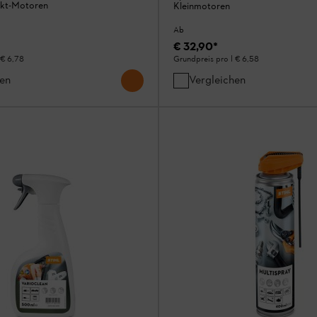
akt-Motoren
Kleinmotoren
Ab
€ 32,90
*
€ 6,78
Grundpreis pro l
€ 6,58
hen
Vergleichen