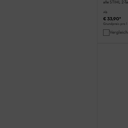
alle STIHL 2-T
Ab
€ 33,90
*
Grundpreis pro l
Vergleic