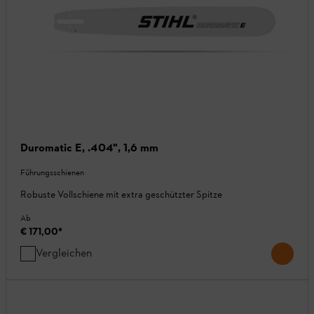
Duromatic E, .404", 1,6 mm
Führungsschienen
Robuste Vollschiene mit extra geschützter Spitze
Ab
€ 171,00
*
Vergleichen