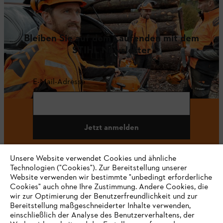
Bleiben Sie auf dem Laufenden mit dem
STIHL Newsletter
E-Mail-Adresse
Jetzt anmelden
Unsere Website verwendet Cookies und ähnliche
Technologien ("Cookies"). Zur Bereitstellung unserer
#STIHL
Website verwenden wir bestimmte "unbedingt erforderliche
Cookies" auch ohne Ihre Zustimmung. Andere Cookies, die
wir zur Optimierung der Benutzerfreundlichkeit und zur
Bereitstellung maßgeschneiderter Inhalte verwenden,
einschließlich der Analyse des Benutzerverhaltens, der