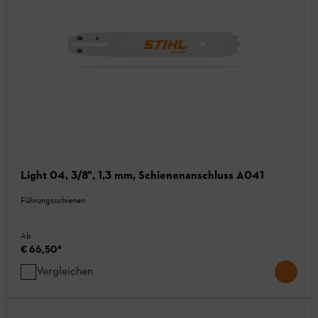
Light 04, 3/8", 1,3 mm, Schienenanschluss A041
Führungsschienen
Ab
€ 66,50
*
Vergleichen