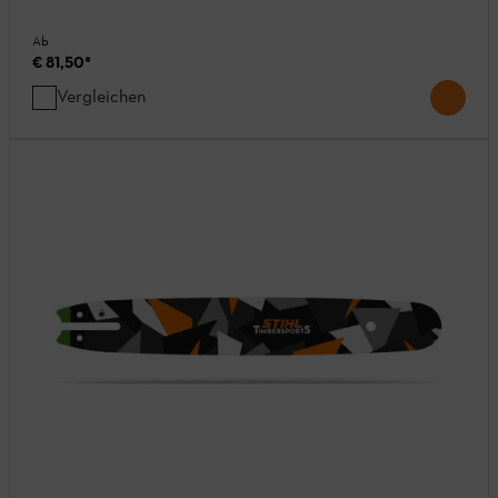
Ab
€ 81,50
*
Vergleichen