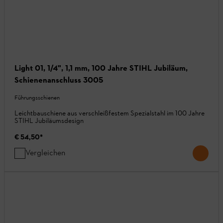
Light 01, 1/4", 1,1 mm, 100 Jahre STIHL Jubiläum,
Schienenanschluss 3005
Führungsschienen
Leichtbauschiene aus verschleißfestem Spezialstahl im 100 Jahre
STIHL Jubiläumsdesign
€ 54,50
*
Vergleichen