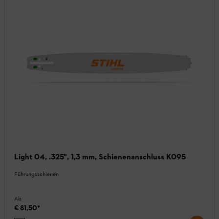
Light 04, .325", 1,3 mm, Schienenanschluss K095
Führungsschienen
Ab
€ 81,50
*