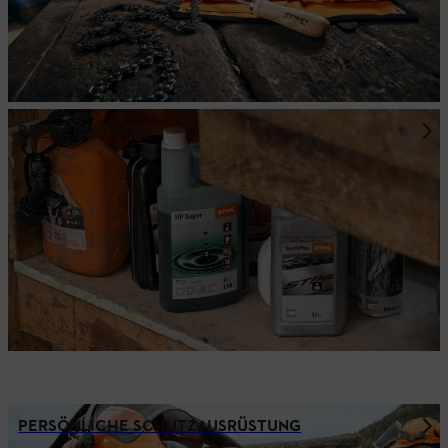
BETRIEBSSTOFFE
PERSÖNLICHE SCHUTZAUSRÜSTUNG