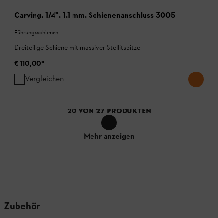
Carving, 1/4", 1,1 mm, Schienenanschluss 3005
Führungsschienen
Dreiteilige Schiene mit massiver Stellitspitze
€ 110,00
*
Vergleichen
20
VON
27
PRODUKTEN
Mehr anzeigen
Zubehör