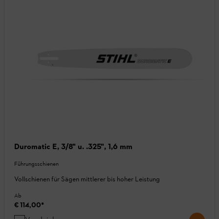
Duromatic E, 3/8" u. .325", 1,6 mm
Führungsschienen
Vollschienen für Sägen mittlerer bis hoher Leistung
Ab
€ 114,00
*