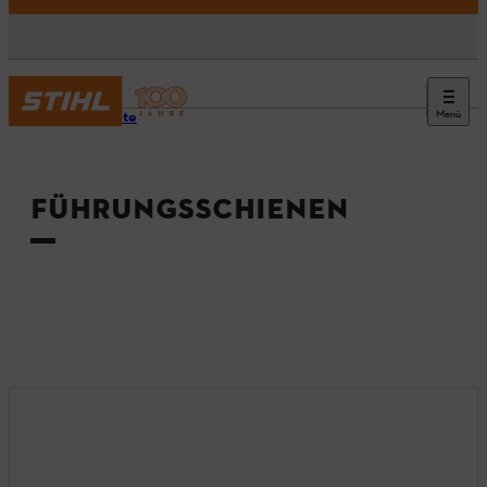
Menü
Startseite
FÜHRUNGSSCHIENEN